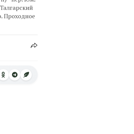
. Талгарский
ур. Проходное