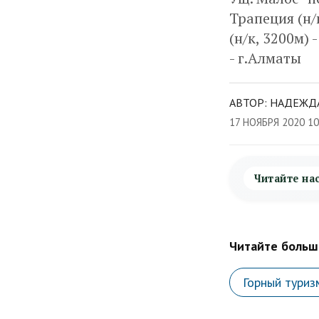
Трапеция (н/к
(н/к, 3200м) 
- г.Алматы
АВТОР: НАДЕЖДА
17 НОЯБРЯ 2020 1
Читайте на
Читайте больше
Горный туриз