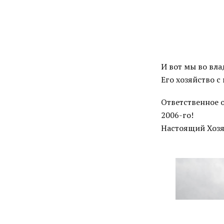
И вот мы во вл
Его хозяйство 
Ответственное о
2006-го!
Настоящий Хозя