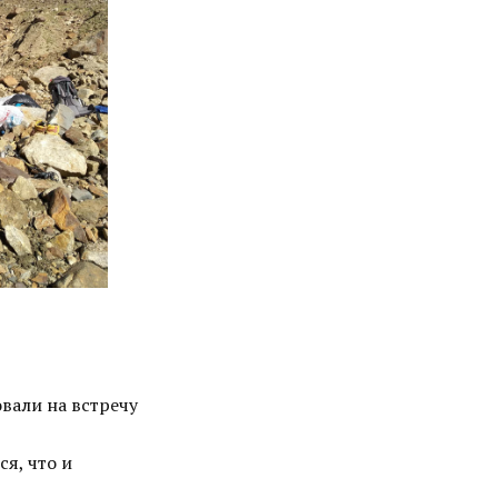
вали на встречу
я, что и