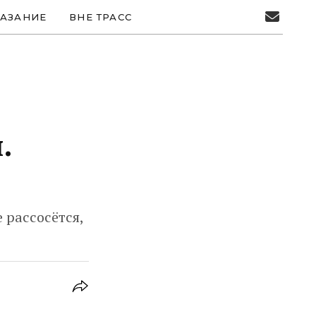
АЗАНИЕ
ВНЕ ТРАСС
.
 рассосётся,