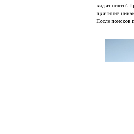
видит никто". 
причинив никак
После поисков 