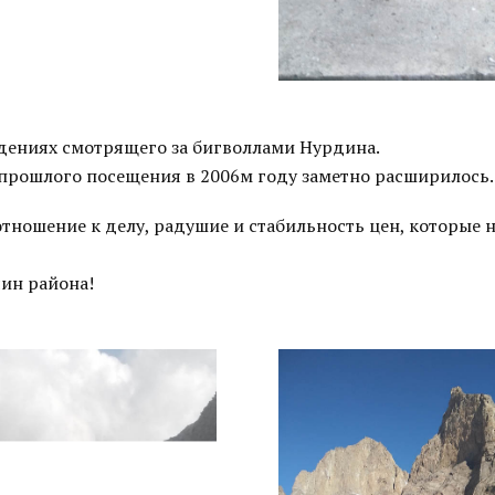
адениях смотрящего за бигволлами Нурдина.
с прошлого посещения в 2006м году заметно расширилось.
тношение к делу, радушие и стабильность цен, которые 
ин района!