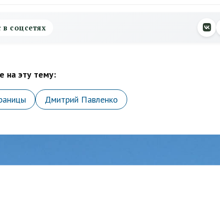
с в соцсетях
 на эту тему:
раницы
Дмитрий Павленко