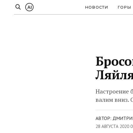
AI
НОВОСТИ
ГОРЫ
Бросо
Ляйл
Настроение б
валим вниз. С
АВТОР: ДМИТРИ
28 АВГУСТА 2020 0