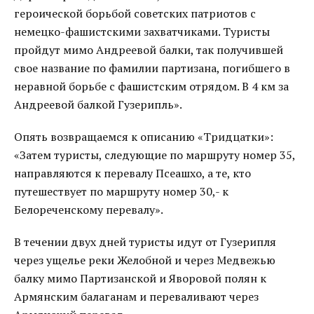
героической борьбой советских патриотов с
немецко-фашистскими захватчиками. Туристы
пройдут мимо Андреевой балки, так получившей
свое название по фамилии партизана, погибшего в
неравной борьбе с фашистским отрядом. В 4 км за
Андреевой балкой Гузерипль».
Опять возвращаемся к описанию «Тридцатки»:
«Затем туристы, следующие по маршруту номер 35,
направляются к перевалу Псеашхо, а те, кто
путешествует по маршруту номер 30,- к
Белореченскому перевалу».
В течении двух дней туристы идут от Гузерипля
через ущелье реки Желобной и через Медвежью
балку мимо Партизанской и Яворовой полян к
Армянским балаганам и переваливают через