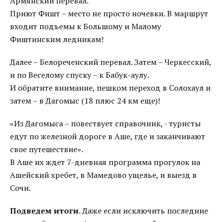
Армянский перевал.
Приют Фишт – место не просто ночевки. В маршрут
входит подъемы к Большому и Малому
Фиштинским ледникам!
Далее – Белореченский перевал. Затем – Черкесский,
и по Веселому спуску – к Бабук-аулу.
И обратите внимание, пешком переход в Солохаул и
затем – в Дагомыс (18 плюс 24 км еще)!
«Из Дагомыса – повествует справочник, - туристы
едут по железной дороге в Аше, где и заканчивают
свое путешествие».
В Аше их ждет 7-дневная программа прогулок на
Ашейский хребет, в Мамедово ущелье, и выезд в
Сочи.
Подведем итоги
. Даже если исключить последние