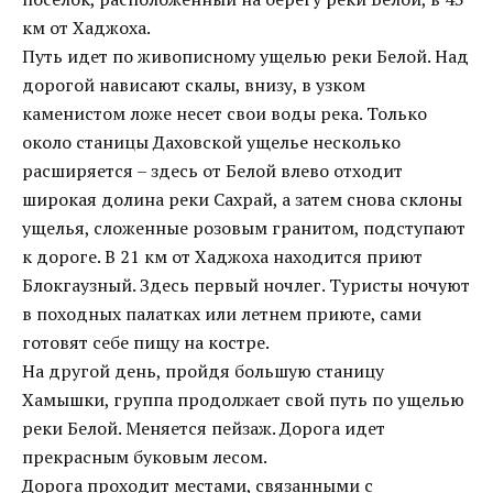
км от Хаджоха.
Путь идет по живописному ущелью реки Белой. Над
дорогой нависают скалы, внизу, в узком
каменистом ложе несет свои воды река. Только
около станицы Даховской ущелье несколько
расширяется – здесь от Белой влево отходит
широкая долина реки Сахрай, а затем снова склоны
ущелья, сложенные розовым гранитом, подступают
к дороге. В 21 км от Хаджоха находится приют
Блокгаузный. Здесь первый ночлег. Туристы ночуют
в походных палатках или летнем приюте, сами
готовят себе пищу на костре.
На другой день, пройдя большую станицу
Хамышки, группа продолжает свой путь по ущелью
реки Белой. Меняется пейзаж. Дорога идет
прекрасным буковым лесом.
Дорога проходит местами, связанными с