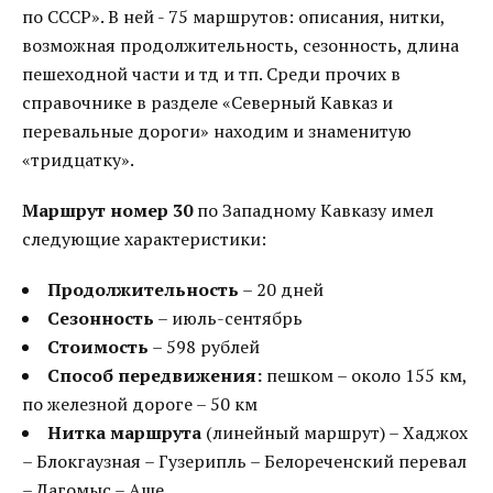
по СССР». В ней - 75 маршрутов: описания, нитки,
возможная продолжительность, сезонность, длина
пешеходной части и тд и тп. Среди прочих в
справочнике в разделе «Северный Кавказ и
перевальные дороги» находим и знаменитую
«тридцатку».
Маршрут номер 30
по Западному Кавказу имел
следующие характеристики:
Продолжительность
– 20 дней
Сезонность
– июль-сентябрь
Стоимость
– 598 рублей
Способ передвижения:
пешком – около 155 км,
по железной дороге – 50 км
Нитка маршрута
(линейный маршрут) – Хаджох
– Блокгаузная – Гузерипль – Белореченский перевал
– Дагомыс – Аше