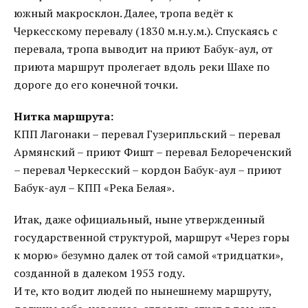
южный макросклон. Далее, тропа ведёт к
Черкесскому перевалу (1830 м.н.у.м.). Спускаясь с
перевала, тропа выводит на приют Бабук-аул, от
приюта маршрут пролегает вдоль реки Шахе по
дороге до его конечной точки.
Нитка маршрута:
КПП Лагонаки – перевал Гузерипльский – перевал
Армянский – приют Фишт – перевал Белореченский
– перевал Черкесский – кордон Бабук-аул – приют
Бабук-аул – КПП «Река Белая».
Итак, даже официальный, ныне утвержденный
государственной структурой, маршрут «Через горы
к морю» безумно далек от той самой «тридцатки»,
созданной в далеком 1953 году.
И те, кто водит людей по нынешнему маршруту,