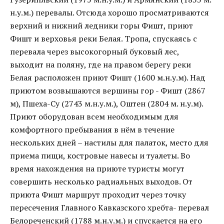
н.у.м.) перевалы. Отсюда хорошо просматриваются
верхний и нижний ледники горы Фишт, приют
Фишт и верховья реки Белая. Тропа, спускаясь с
перевала через высокогорный буковый лес,
выходит на поляну, где на правом берегу реки
Белая расположен приют Фишт (1600 м.н.у.м). Над
приютом возвышаются вершины гор - Фишт (2867
м), Пшеха-Су (2743 м.н.у.м.), Оштен (2804 м. н.у.м).
Приют оборудован всем необходимым для
комфортного пребывания в нём в течение
нескольких дней – настилы для палаток, место для
приема пищи, костровые навесы и туалеты. Во
время нахождения на приюте туристы могут
совершить несколько радиальных выходов. От
приюта Фишт маршрут проходит через точку
пересечения Главного Кавказского хребта- перевал
Белореченский (1788 м.н.у.м.) и спускается на его