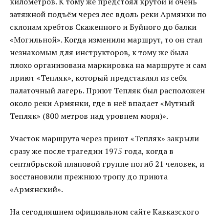
километров. К тому же предстоял крутой и очень
затяжной подъём через лес вдоль реки Армянки по
склонам хребтов Скаженного и Буйного до балки
«Могильной». Когда изменили маршрут, то он стал
незнакомым для инструкторов, к тому же была
плохо организована маркировка на маршруте и сам
приют «Тепляк», который представлял из себя
палаточный лагерь. Приют Тепляк был расположен
около реки Армянки, где в неё впадает «Мутный
Тепляк» (800 метров над уровнем моря)».
Участок маршрута через приют «Тепляк» закрыли
сразу же после трагедии 1975 года, когда в
сентябрьской плановой группе погиб 21 человек, и
восстановили прежнюю тропу до приюта
«Армянский».
На сегодняшнем официальном сайте Кавказского