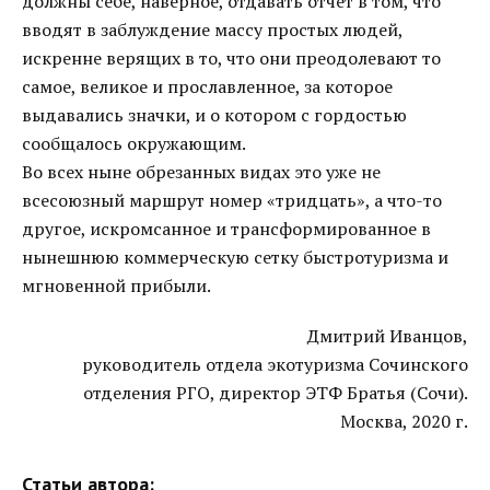
должны себе, наверное, отдавать отчет в том, что
вводят в заблуждение массу простых людей,
искренне верящих в то, что они преодолевают то
самое, великое и прославленное, за которое
выдавались значки, и о котором с гордостью
сообщалось окружающим.
Во всех ныне обрезанных видах это уже не
всесоюзный маршрут номер «тридцать», а что-то
другое, искромсанное и трансформированное в
нынешнюю коммерческую сетку быстротуризма и
мгновенной прибыли.
Дмитрий Иванцов,
руководитель отдела экотуризма Сочинского
отделения РГО, директор ЭТФ Братья (Сочи).
Москва, 2020 г.
Статьи автора: