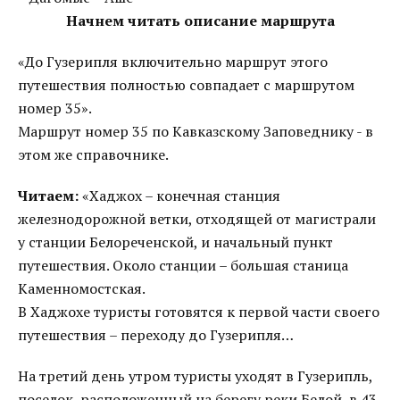
Начнем читать описание маршрута
«До Гузерипля включительно маршрут этого
путешествия полностью совпадает с маршрутом
номер 35».
Маршрут номер 35 по Кавказскому Заповеднику - в
этом же справочнике.
Читаем:
«Хаджох – конечная станция
железнодорожной ветки, отходящей от магистрали
у станции Белореченской, и начальный пункт
путешествия. Около станции – большая станица
Каменномостская.
В Хаджохе туристы готовятся к первой части своего
путешествия – переходу до Гузерипля…
На третий день утром туристы уходят в Гузерипль,
поселок, расположенный на берегу реки Белой, в 43