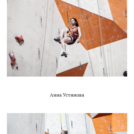
Анна Устинова