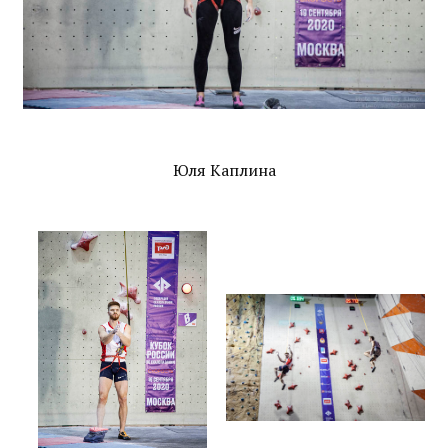
Юля Каплина