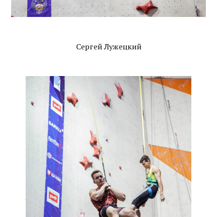
Сергей Лужецкий