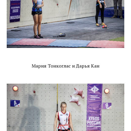
Мария Тонкоглас и Дарья Кан