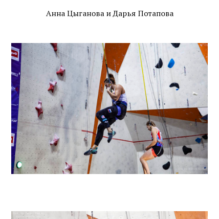
Анна Цыганова и Дарья Потапова