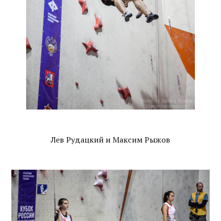
Лев Рудацкий и Максим Рыжов