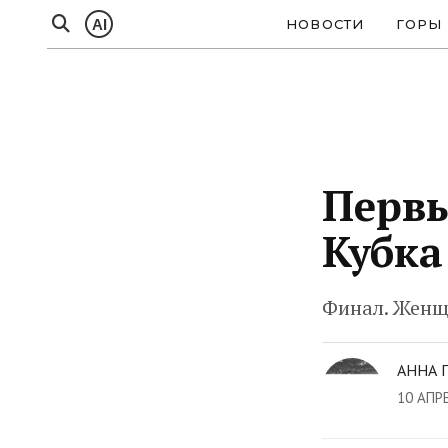
AI
НОВОСТИ
ГОРЫ
Первы
Кубка
Финал. Женщи
АННА 
10 АПР