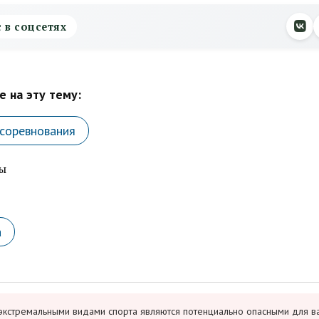
с в соцсетях
 на эту тему:
соревнования
ы
а
экстремальными видами спорта являются потенциально опасными для в