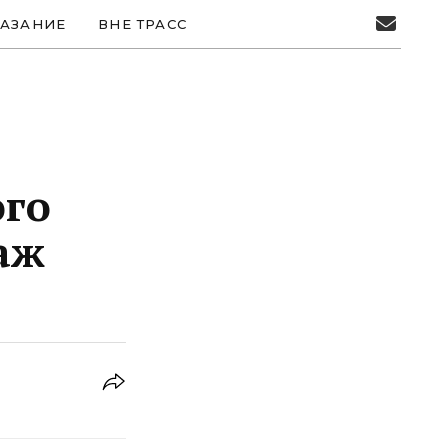
АЗАНИЕ
ВНЕ ТРАСС
ого
аж