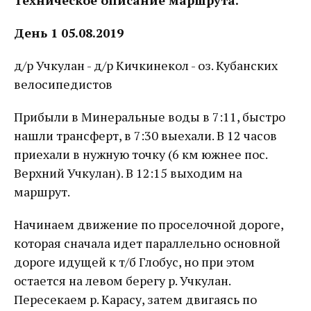
Техническое описание маршрута.
День 1 05.08.2019
д/р Учкулан - д/р Кичкинекол - оз. Кубанских
велосипедистов
Прибыли в Минеральные воды в 7:11, быстро
нашли трансферт, в 7:30 выехали. В 12 часов
приехали в нужную точку (6 км южнее пос.
Верхний Учкулан). В 12:15 выходим на
маршрут.
Начинаем движение по проселочной дороге,
которая сначала идет параллельно основной
дороге идущей к т/б Глобус, но при этом
остается на левом берегу р. Учкулан.
Пересекаем р. Карасу, затем двигаясь по