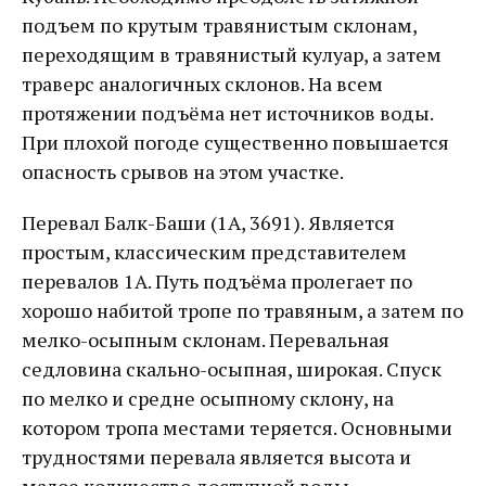
подъем по крутым травянистым склонам,
переходящим в травянистый кулуар, а затем
траверс аналогичных склонов. На всем
протяжении подъёма нет источников воды.
При плохой погоде существенно повышается
опасность срывов на этом участке.
Перевал Балк-Баши (1А, 3691). Является
простым, классическим представителем
перевалов 1А. Путь подъёма пролегает по
хорошо набитой тропе по травяным, а затем по
мелко-осыпным склонам. Перевальная
седловина скально-осыпная, широкая. Спуск
по мелко и средне осыпному склону, на
котором тропа местами теряется. Основными
трудностями перевала является высота и