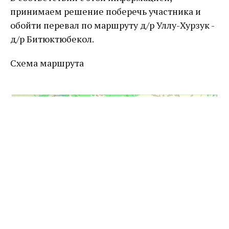
принимаем решение поберечь участника и
обойти перевал по маршруту д/р Уллу-Хурзук -
д/р Битюктюбекол.
Схема маршрута