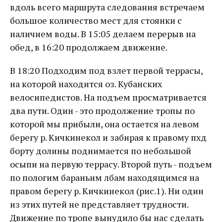
вдоль всего маршрута следования встречаем
большое количество мест для стоянки с
наличием воды. В 15:05 делаем перерыв на
обед, в 16:20 продолжаем движение.
В 18:20 Подходим под взлет первой террасы,
на которой находится оз. Кубанских
велосипедистов. На подъем просматривается
два пути. Один - это продолжение тропы по
которой мы прибыли, она остается на левом
берегу р. Кичкинекол и забирая к правому пхд
борту долины поднимается по небольшой
осыпи на первую террасу. Второй путь - подъем
по пологим бараньим лбам находящимся на
правом берегу р. Кичкинекол (рис.1). Ни один
из этих путей не представляет трудности.
Движение по тропе вынудило бы нас сделать