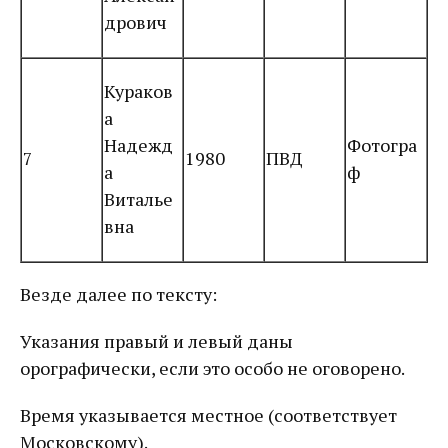
дрович
Кураков
а
Надежд
Фотогра
7
1980
ПВД
а
ф
Виталье
вна
Везде далее по тексту:
Указания правый и левый даны
орографически, если это особо не оговорено.
Время указывается местное (соответствует
Московскому).