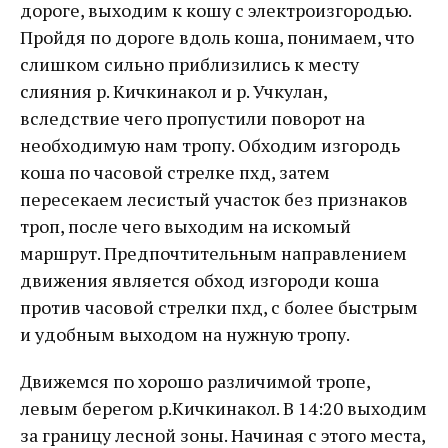
дороге, выходим к кошу с электроизгородью.
Пройдя по дороге вдоль коша, понимаем, что
слишком сильно приблизились к месту
слияния р. Кичкинакол и р. Учкулан,
вследствие чего пропустили поворот на
необходимую нам тропу. Обходим изгородь
коша по часовой стрелке пхд, затем
пересекаем лесистый участок без признаков
троп, после чего выходим на искомый
маршрут. Предпочтительным направлением
движения является обход изгороди коша
против часовой стрелки пхд, с более быстрым
и удобным выходом на нужную тропу.
Движемся по хорошо различимой тропе,
левым берегом р.Кичкинакол. В 14:20 выходим
за границу лесной зоны. Начиная с этого места,