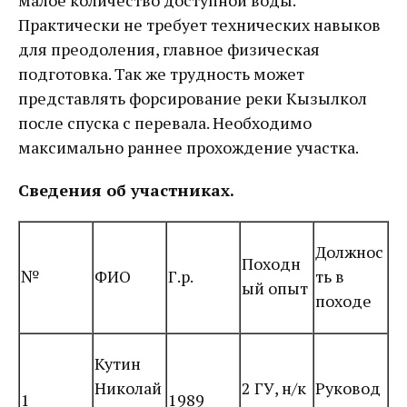
малое количество доступной воды.
Практически не требует технических навыков
для преодоления, главное физическая
подготовка. Так же трудность может
представлять форсирование реки Кызылкол
после спуска с перевала. Необходимо
максимально раннее прохождение участка.
Сведения об участниках.
Должнос
Походн
№
ФИО
Г.р.
ть в
ый опыт
походе
Кутин
Николай
2 ГУ, н/к
Руковод
1
1989