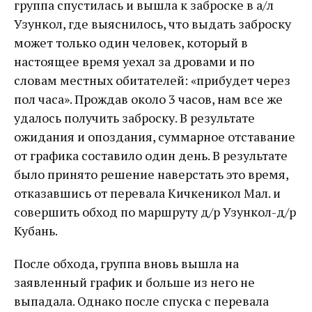
группа спустилась и вышла к заброске в а/л
Узункол, где выяснилось, что выдать заброску
может только один человек, который в
настоящее время уехал за дровами и по
словам местных обитателей: «прибудет через
пол часа». Прождав около 3 часов, нам все же
удалось получить заброску. В результате
ожидания и опоздания, суммарное отставание
от графика составило один день. В результате
было принято решение наверстать это время,
отказавшись от перевала Кичкеникол Мал. и
совершить обход по маршруту д/р Узункол-д/р
Кубань.
После обхода, группа вновь вышла на
заявленный график и больше из него не
выпадала. Однако после спуска с перевала