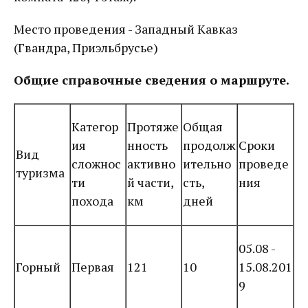
Место проведения - Западный Кавказ
(Гвандра, Приэльбрусье)
Общие справочные сведения о маршруте.
Категор
Протяже
Общая
ия
нность
продолж
Сроки
Вид
сложнос
активно
ительно
проведе
туризма
ти
й части,
сть,
ния
похода
км
дней
05.08 -
Горный
Первая
121
10
15.08.201
9