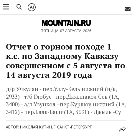
AI
MOUNTAIN.RU
ПЯТНИЦА, 07 АВГУСТА, 2026
Отчет о горном походе 1
к.с. по Западному Кавказу
совершенном с 5 августа по
14 августа 2019 года
д/р Учкулан - пер.Уллу-Кель нижний (н/к,
2933) - т/б Глобус - пер.Джалпакол Сев (1А,
3400) - а/л Узункол –пер.Куршоу нижний (1А,
3412) - пер.Балк-Баши(1А, 3691) - Джылы-Су
АВТОР: НИКОЛАЙ КУТИН, Г. САНКТ-ПЕТЕРБУРГ