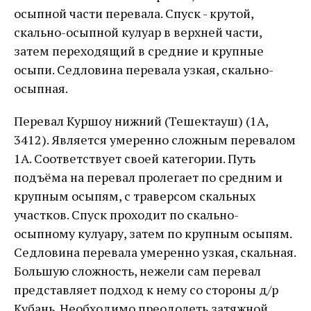
осыпной части перевала. Спуск - крутой,
скально-осыпной кулуар в верхней части,
затем переходящий в средние и крупные
осыпи. Седловина перевала узкая, скально-
осыпная.
Перевал Куршоу нижний (Тешектауш) (1А,
3412). Является умеренно сложным перевалом
1А. Соответствует своей категории. Путь
подъёма на перевал пролегает по средним и
крупным осыпям, с траверсом скальных
участков. Спуск проходит по скально-
осыпному кулуару, затем по крупным осыпям.
Седловина перевала умеренно узкая, скальная.
Большую сложность, нежели сам перевал
представляет подход к нему со стороны д/р
Кубань. Необходимо преодолеть затяжной