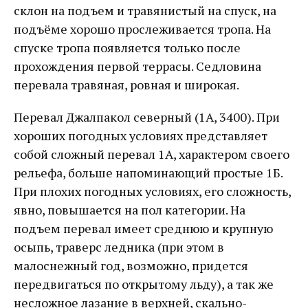
склон на подъем и травянистый на спуск, на
подъёме хорошо прослеживается тропа. На
спуске тропа появляется только после
прохождения первой террасы. Седловина
перевала травяная, ровная и широкая.
Перевал Джалпакол северный (1А, 3400). При
хороших погодных условиях представляет
собой сложный перевал 1А, характером своего
рельефа, больше напоминающий простые 1Б.
При плохих погодных условиях, его сложность,
явно, повышается на пол категории. На
подъем перевал имеет среднюю и крупную
осыпь, траверс ледника (при этом в
малоснежный год, возможно, придется
передвигаться по открытому льду), а так же
несложное лазание в верхней, скально-