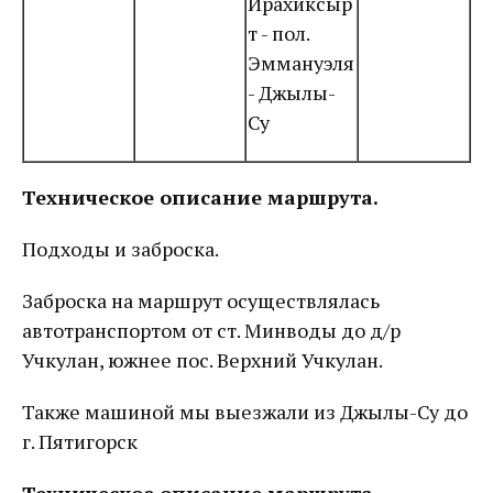
Ирахиксыр
т - пол.
Эммануэля
- Джылы-
Су
Техническое описание маршрута.
Подходы и заброска.
Заброска на маршрут осуществлялась
автотранспортом от ст. Минводы до д/р
Учкулан, южнее пос. Верхний Учкулан.
Также машиной мы выезжали из Джылы-Су до
г. Пятигорск