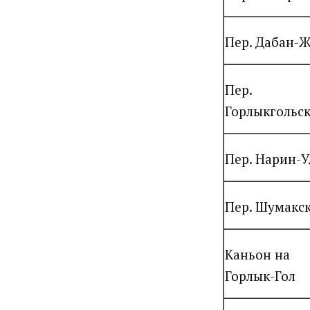
Пер. Дабан-Ж
Пер.
Горлыкгольс
Пер. Нарин-У
Пер. Шумакс
Каньон на
Горлык-Гол