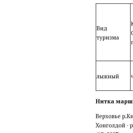
Вид
туризма
лыжный
Нитка марш
Верховье р.Ки
Хонголдой - 