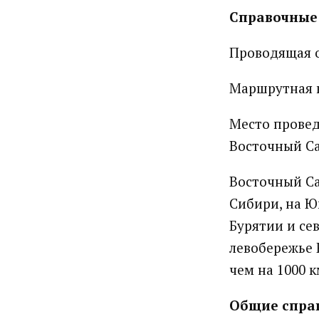
Справочные
Проводящая 
Маршрутная 
Место провед
Восточный Са
Восточный Са
Сибири, на Ю
Бурятии и се
левобережье 
чем на 1000 
Общие справ