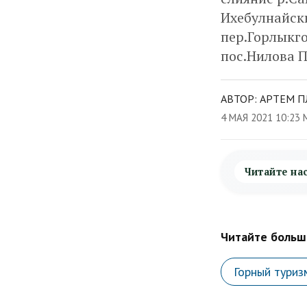
Ихебулнайски
пер.Горлыкго
пос.Нилова 
АВТОР: АРТЕМ П
4 МАЯ 2021 10:23 
Читайте на
Читайте больше
Горный туриз