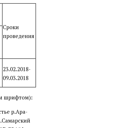
Сроки
проведения
23.02.2018-
09.03.2018
м шрифтом):
стье р.Ара-
р.Самарский