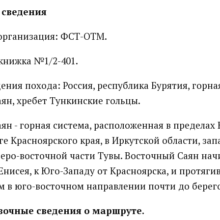
 сведения
организация: ФСТ-ОТМ.
книжка №1/2-401.
ения похода: Россия, республика Бурятия, горна
ян, хребет Тункинские гольцы.
ян - горная система, расположенная в предела
ге Красноярского края, в Иркутской области, за
веро-восточной части Тувы. Восточный Саян нач
Енисея, к Юго-Западу от Красноярска, и протяги
км в юго-восточном направлении почти до берего
очные сведения о маршруте.