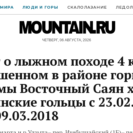
 МИРА
ЛЮДИ И ГОРЫ
СКАЛОЛАЗАНИЕ
ЛЕДОЛ
MOUNTAIN.RU
ЧЕТВЕРГ, 06 АВГУСТА, 2026
 о лыжном походе 4 к
шенном в районе го
мы Восточный Саян 
нские гольцы с 23.02
09.03.2018
марта и р.Улзыта– пер. Ихебулнайский (1Б)– пе