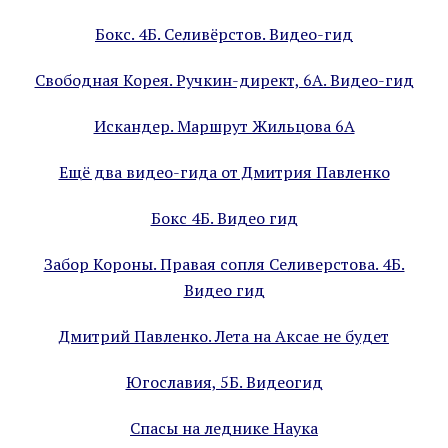
Бокс. 4Б. Селивёрстов. Видео-гид
Свободная Корея. Ручкин-директ, 6А. Видео-гид
Искандер. Маршрут Жильцова 6А
Ещё два видео-гида от Дмитрия Павленко
Бокс 4Б. Видео гид
Забор Короны. Правая сопля Селиверстова. 4Б.
Видео гид
Дмитрий Павленко. Лета на Аксае не будет
Югославия, 5Б. Видеогид
Спасы на леднике Наука