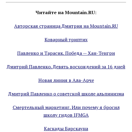
Читайте на Mountain.RU:
Авторская страница Дмитрия на Mountain.RU
Коварный триптих
Павленко и Тарасик. Победа — Хан-Тенгри
Дмитрий Павленко. Девять восхождений за 16 дней
Новая линия в Ала-Арче
Дмитрий Павленко о советской школе альпинизма
Смертельный маркетинг. Или почему я бросил
школу гидов IFMGA
Каскады Барскауна