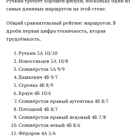
Ручкин требует хорошей физухи, поскольку один из
самых длинных маршрутов на этой стене.
Общий сравнительный рейтинг маршрутов. В
дроби первая цифра техничность, вторая
трудоёмкость.
Ручкин 5А 10/10
Новосельцев 5А 10/8
Селивёрстов 5А 9/9
Дашкевич 4Б 9/7
Стрелка 4Б 8/9
Браун 4Б 10/6
Селивёрстов правый аутентика 4Б 8/7
Потоцкий 4Б 8/7
Селивёрстов правый ледовый 4Б 7/8
Селивёрстов левый 4Б 8/6
Фёдоров 4А 5/6