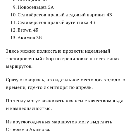
Новосельцев 5А
Селивёрстов правый ледовый вариант 4Б
Селивёрстов правый аутентика 4Б
Brown 4Б
Акимов 3Б
Здесь можно полностью провести идеальный
тренировочный сбор по тренировке на всех типах
маршрутов.
Сразу оговорюсь, это идеальное место для холодого
времени, где-то с сентября по апрель.
По теплу могут возникать нюансы с качеством льда
и камнеопасностью.
Из круглогодичных маршрутов могу выделить
Стрелку и Акимова.