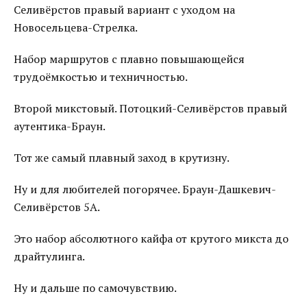
Селивёрстов правый вариант с уходом на
Новосельцева-Стрелка.
Набор маршрутов с плавно повышающейся
трудоёмкостью и техничностью.
Второй микстовый. Потоцкий-Селивёрстов правый
аутентика-Браун.
Тот же самый плавный заход в крутизну.
Ну и для любителей погорячее. Браун-Дашкевич-
Селивёрстов 5А.
Это набор абсолютного кайфа от крутого микста до
драйтулинга.
Ну и дальше по самочувствию.