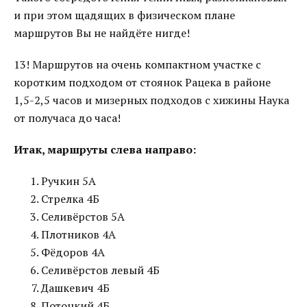
и при этом щадящих в физическом плане
маршрутов Вы не найдёте нигде!
13! Маршрутов на очень компактном участке с
коротким подходом от стоянок Рацека в районе
1,5-2,5 часов и мизерных подходов с хижины Наука
от получаса до часа!
Итак, маршруты слева направо:
Ручкин 5А
Стрелка 4Б
Селивёрстов 5А
Плотников 4А
Фёдоров 4А
Селивёрстов левый 4Б
Дашкевич 4Б
Потоцкий 4Б