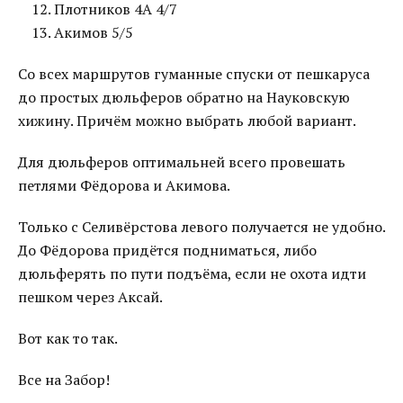
Плотников 4А 4/7
Акимов 5/5
Со всех маршрутов гуманные спуски от пешкаруса
до простых дюльферов обратно на Науковскую
хижину. Причём можно выбрать любой вариант.
Для дюльферов оптимальней всего провешать
петлями Фёдорова и Акимова.
Только с Селивёрстова левого получается не удобно.
До Фёдорова придётся подниматься, либо
дюльферять по пути подъёма, если не охота идти
пешком через Аксай.
Вот как то так.
Все на Забор!