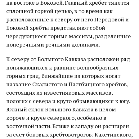
на востоке в Боковой. Главный хребет тянется
сплошной горной цепью, в то время как
расположенные к северу от него Передовой и
Боковой хребты представляют собой
чередующиеся горные массивы, разделенные
поперечными речными долинами.
К северу от Большого Кавказа расположен ряд
понижающихся к равнине волнообразных
горных гряд, ближайшие из которых носят
название Скалистого и Пастбищного хребтов,
состоящих из известняковых массивов,
пологих с севера и круто обрывающихся к югу.
Южный склон Большого Кавказа в целом
короче и круче северного, особенно в
восточной части. Ближе к западу он расширен
за счет боковых хребтовотрогов: Кахетинского,