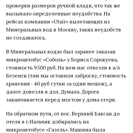
проверки размеров ручной клади, что так же
вызывало определенные неудобства. На
рейсах компании «Utair» вылетающих из
Минеральных вод в Москву, таких неудобств
не создавалось.
В Минеральных водах был заранее заказан
микроавтобус «Соболь» у Бориса Сорокуева,
стоимость 9500 руб. На нем нас отвезли в а/л
Безенги (там мы оставили заброску, стоимость
хранения - 40 руб сутки за один мешок), а
далее довезли в дол. Думала. Дорога
заканчивается перед мостом у дома егеря.
На обратном пути, от пос. Верхний Баксан до
отеля в г.Нальчик добирались на
микроавтобусе «Газель». Машина была