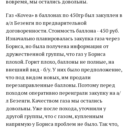
вовремя, мы остались довольны.
Газ «Kovea» в баллонах по 450гр был закуплен в
а/л Безенги по предварительной
договоренности. Стоимость баллона - 450 руб.
Изначально планировалась закупка газа через
Бориса, но была получена информация от
дружественной группы, что газ у Бориса
плохой. Горит плохо, баллоны не полные, на
внешний вид - б/у. У них было предположение,
что под видом новых, им продали
перезаправленные баллоны. Поэтому перед
походом оперативно переиграли закупку на а/
л Безенги. Качеством газа мы остались
довольны. Уже после похода, уточнили у
другой группы, что с газом, купленным
напрямую у Бориса проблем не было. Так что,