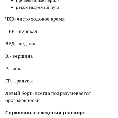
провешенные перила
рекомендуемый путь
ЧХВ- чисто ходовое время
ПЕР. - перевал
ЛЕД. - ледник
В. - вершина
Р. - река
ГР.- градусы
Левый борт - всегда подразумевается
орографически
Справочные сведения (паспорт