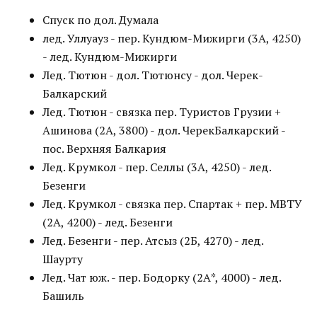
Спуск по дол. Думала
лед. Уллуауз - пер. Кундюм-Мижирги (3А, 4250)
- лед. Кундюм-Мижирги
Лед. Тютюн - дол. Тютюнсу - дол. Черек-
Балкарский
Лед. Тютюн - связка пер. Туристов Грузии +
Ашинова (2А, 3800) - дол. ЧерекБалкарский -
пос. Верхняя Балкария
Лед. Крумкол - пер. Селлы (3А, 4250) - лед.
Безенги
Лед. Крумкол - связка пер. Спартак + пер. МВТУ
(2А, 4200) - лед. Безенги
Лед. Безенги - пер. Атсыз (2Б, 4270) - лед.
Шаурту
Лед. Чат юж. - пер. Бодорку (2А*, 4000) - лед.
Башиль