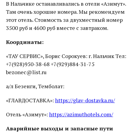
В Нальчике останавливались в отели «Азимут».
Там очень хорошие номера. Мы рекомендуем
этот отель. Стоимость за двухместный номер
3500 руб и 4600 руб вместе с завтраком.
Координаты:
«ТАУ СЕРВИС», Борис Сорокуев: г. Нальчик Тел:
+7(928)950-38-68 +7(929)884-31-75
bezonec@list.ru
а/л Безенги, Темболат:
«ГЛАВДОСТАВКА»:
https://glav
-
dostavka.ru/
Отель «Азимут»:
https://azimuthotels.com/
Аварийные выходы и запасные пути