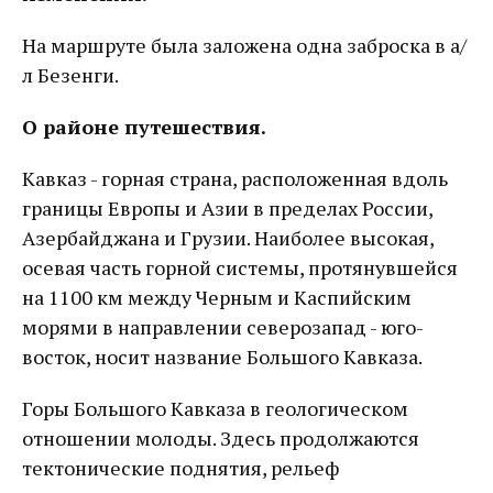
На маршруте была заложена одна заброска в а/
л Безенги.
О районе путешествия.
Кавказ - горная страна, расположенная вдоль
границы Европы и Азии в пределах России,
Азербайджана и Грузии. Наиболее высокая,
осевая часть горной системы, протянувшейся
на 1100 км между Черным и Каспийским
морями в направлении северозапад - юго-
восток, носит название Большого Кавказа.
Горы Большого Кавказа в геологическом
отношении молоды. Здесь продолжаются
тектонические поднятия, рельеф