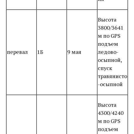
Высота
3800/3641
м по GPS
подъем
перевал
1Б
9 мая
ледово-
осыпной,
спуск
травянисто
-осыпной
Высота
4300/4240
м по GPS
подъем