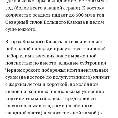
где в высокогорье выпадает более 2500 мм в
год (более всего в нашей стране). К востоку
количество осадков падает до 600 мм в год.
Северный склон Большого Кавказа в целом
суше южного.
В горах Большого Кавказа на сравнительно
небольшой площади присутствует широкий
набор климатических зон с выраженной
поясностью по высоте: влажные субтропики
Черноморского побережья континентальный
сухой (на востоке до полупустынного) климат
с жарким летом и короткой, но холодной
зимой на равнинах предкавказья умеренно
континентальный климат предгорий со
значительными осадками (особенно в
западной части) и многоснежной зимой (в