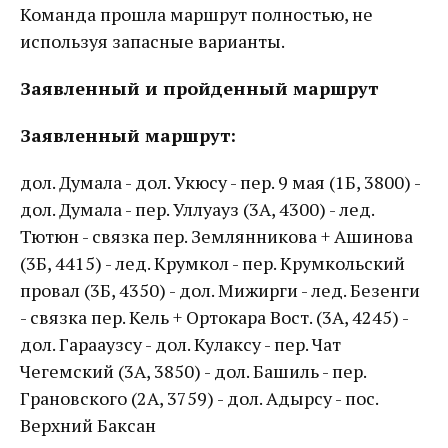
Команда прошла маршрут полностью, не
используя запасные варианты.
Заявленный и пройденный маршрут
Заявленный маршрут:
дол. Думала - дол. Укюсу - пер. 9 мая (1Б, 3800) -
дол. Думала - пер. Уллуауз (3А, 4300) - лед.
Тютюн - связка пер. Землянникова + Ашинова
(3Б, 4415) - лед. Крумкол - пер. Крумкольский
провал (3Б, 4350) - дол. Мижирги - лед. Безенги
- связка пер. Кель + Ортокара Вост. (3А, 4245) -
дол. Гарааузсу - дол. Кулаксу - пер. Чат
Чегемский (3А, 3850) - дол. Башиль - пер.
Грановского (2А, 3759) - дол. Адырсу - пос.
Верхний Баксан