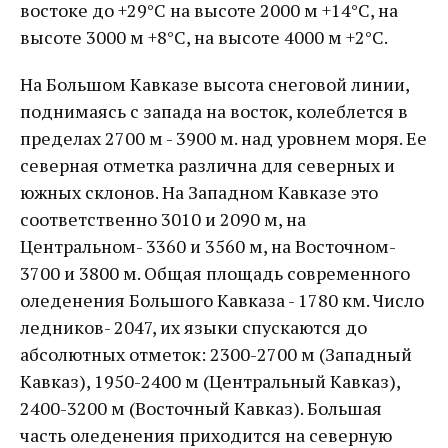
востоке до +29°С на высоте 2000 м +14°С, на
высоте 3000 м +8°С, на высоте 4000 м +2°С.
На Большом Кавказе высота снеговой линии,
поднимаясь с запада на восток, колеблется в
пределах 2700 м - 3900 м. над уровнем моря. Ее
северная отметка различна для северных и
южных склонов. На Западном Кавказе это
соответственно 3010 и 2090 м, на
Центральном- 3360 и 3560 м, на Восточном-
3700 и 3800 м. Общая площадь современного
оледенения Большого Кавказа - 1780 км. Число
ледников- 2047, их языки спускаются до
абсолютных отметок: 2300-2700 м (Западный
Кавказ), 1950-2400 м (Центральный Кавказ),
2400-3200 м (Восточный Кавказ). Большая
часть оледенения приходится на северную