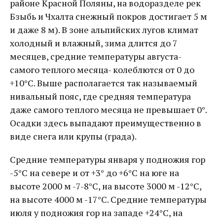
районе Красной Поляны, на водоразделе рек
Бзыбь и Чхалта снежный покров достигает 5 м
и даже 8 м). В зоне альпийских лугов климат
холодный и влажный, зима длится до 7
месяцев, средние температуры августа-
самого теплого месяца- колеблются от 0 до
+10°С. Выше располагается так называемый
нивальный пояс, где средняя температура
даже самого теплого месяца не превышает 0°.
Осадки здесь выпадают преимущественно в
виде снега или крупы (града).
Средние температуры января у подножия гор
-5°С на севере и от +3° до +6°С на юге на
высоте 2000 м -7-8°С, на высоте 3000 м -12°С,
на высоте 4000 м -17°С. Средние температуры
июля у подножия гор на западе +24°С, на