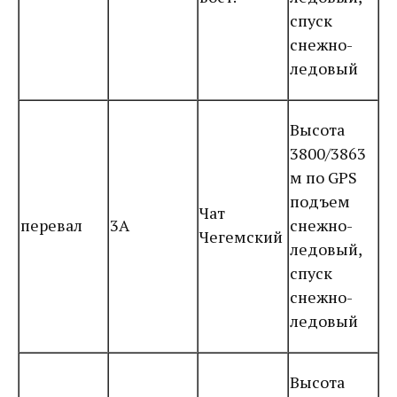
спуск
снежно-
ледовый
Высота
3800/3863
м по GPS
подъем
Чат
перевал
3А
снежно-
Чегемский
ледовый,
спуск
снежно-
ледовый
Высота