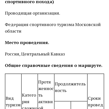
спортивного похода)
Проводящая организация.
Федерация спортивного туризма Московской
области
Место проведения.
Россия, Центральный Кавказ
Общие справочные сведения о маршруте.
Протя
Продолжитель
женнос
ность
Катего
ть
Вид
Сроки
рия
активн
туризм
провед
сложно
ой