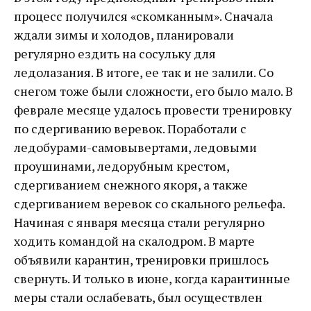
процесс получился «скомканным». Сначала
ждали зимы и холодов, планировали
регулярно ездить на сосульку для
ледолазания. В итоге, ее так и не залили. Со
снегом тоже были сложности, его было мало. В
феврале месяце удалось провести тренировку
по сдергиванию веревок. Поработали с
ледобурами-самовывертами, ледовыми
проушинами, ледорубным крестом,
сдергиванием снежного якоря, а также
сдергиванием веревок со скального рельефа.
Начиная с января месяца стали регулярно
ходить командой на скалодром. В марте
объявили карантин, тренировки пришлось
свернуть. И только в июне, когда карантинные
меры стали ослабевать, был осуществлен