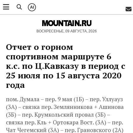
AI
MOUNTAIN.RU
ВОСКРЕСЕНЬЕ, 09 АВГУСТА, 2026
Отчет о горном
спортивном маршруте 6
к.с. по Ц.Кавказу в период с
25 июля по 15 августа 2020
года
пом. Думала – пер. 9 мая (1Б) – пер. Уллуауз
(3А) – связка пер. Землянникова + Ашинова
(3Б) – пер. Крумкольский провал (3Б) –
связка пер. Кль + Ортокара Вост. (3А) – пер.
Чат Чегемский (3А) – пер. Грановского (2А)