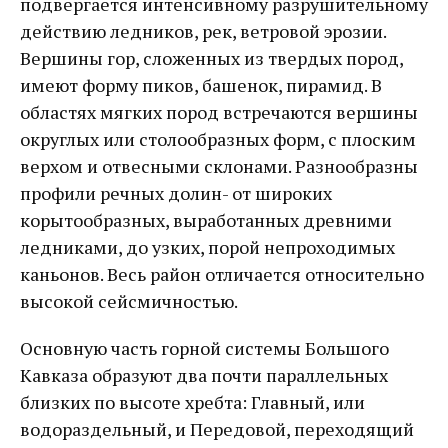
подвергается интенсивному разрушительному
действию ледников, рек, ветровой эрозии.
Вершины гор, сложенных из твердых пород,
имеют форму пиков, башенок, пирамид. В
областях мягких пород встречаются вершины
округлых или столообразных форм, с плоским
верхом и отвесными склонами. Разнообразны
профили речных долин- от широких
корытообразных, выработанных древними
ледниками, до узких, порой непроходимых
каньонов. Весь район отличается относительно
высокой сейсмичностью.
Основную часть горной системы Большого
Кавказа образуют два почти параллельных
близких по высоте хребта: Главный, или
водораздельный, и Передовой, переходящий