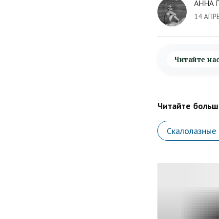
АННА 
14 АПР
Читайте на
Читайте больше
Скалолазные 