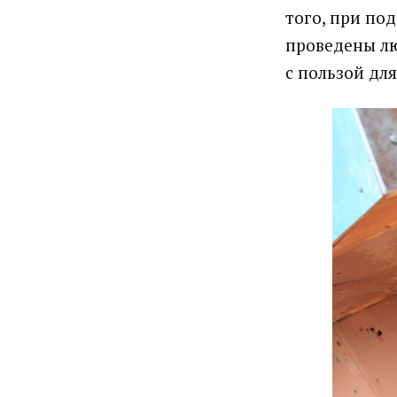
того, при по
проведены лю
с пользой для