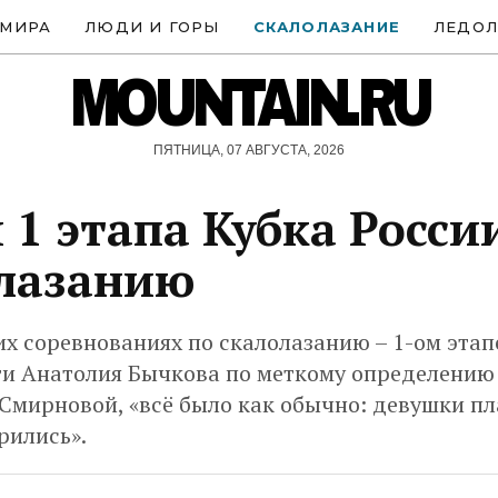
 МИРА
ЛЮДИ И ГОРЫ
СКАЛОЛАЗАНИЕ
ЛЕДОЛ
MOUNTAIN.RU
ПЯТНИЦА, 07 АВГУСТА, 2026
 1 этапа Кубка Росси
лазанию
 соревнованиях по скалолазанию – 1-ом этап
ти Анатолия Бычкова по меткому определению
Смирновой, «всё было как обычно: девушки пл
рились».