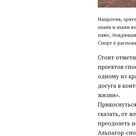
Напротив, зрит
охали и ахали в
плюс, бодрящая
Спорт 6 распола
Стоит отмети
проектов спо
одному из кр
досуга в кон
жизни».
Прикоснуться
сказать, от 
преодолеть н
Альпагор-спо