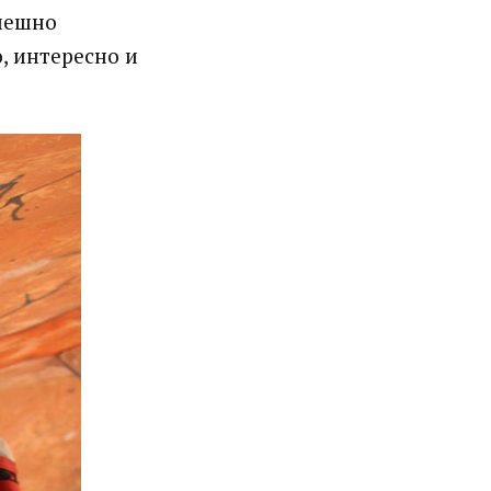
спешно
, интересно и