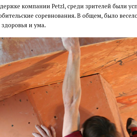
ддержке компании Petzl, среди зрителей были у
бительские соревнования. В общем, было весело
 здоровья и ума.