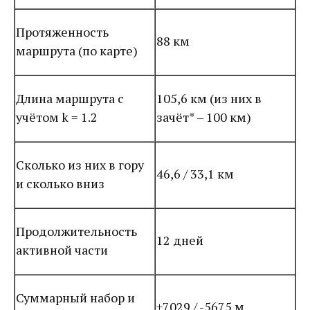
Протяженность
88 км
маршрута (по карте)
Длина маршрута с
105,6 км (из них в
учётом k = 1.2
зачёт* – 100 км)
Сколько из них в гору
46,6 / 33,1 км
и сколько вниз
Продолжительность
12 дней
активной части
Суммарный набор и
+7029 / -5675 м