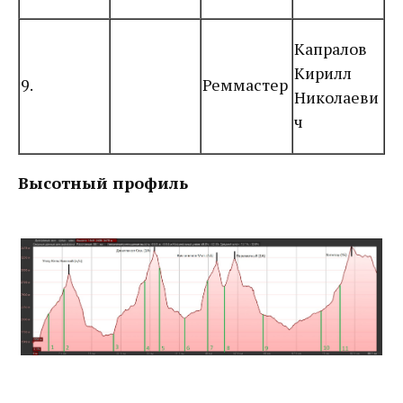
Капралов
Кирилл
9.
Реммастер
Николаеви
ч
Высотный профиль