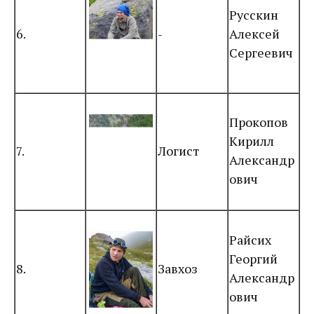
Русскин
6.
-
Алексей
Сергеевич
Прокопов
Кирилл
7.
Логист
Александр
ович
Райсих
Георгий
8.
Завхоз
Александр
ович