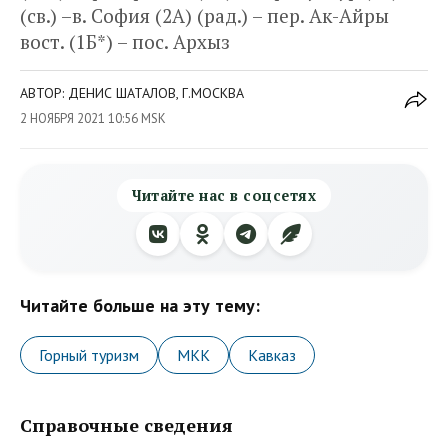
(св.) –в. София (2А) (рад.) – пер. Ак-Айры
вост. (1Б*) – пос. Архыз
АВТОР: ДЕНИС ШАТАЛОВ, Г.МОСКВА
2 НОЯБРЯ 2021 10:56 MSK
Читайте нас в соцсетях
Читайте больше на эту тему:
Горный туризм
МКК
Кавказ
Справочные сведения