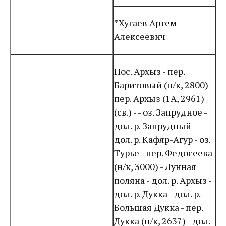
*Хугаев Артем
Алексеевич
Пос. Архыз - пер.
Баритовый (н/к, 2800) -
пер. Архыз (1А, 2961)
(св.) - - оз. Запрудное -
дол. р. Запрудный -
дол. р. Кафяр-Агур - оз.
Турье - пер. Федосеева
(н/к, 3000) - Лунная
поляна - дол. р. Архыз -
дол. р. Дукка - дол. р.
Большая Дукка - пер.
Дукка (н/к, 2637) - дол.