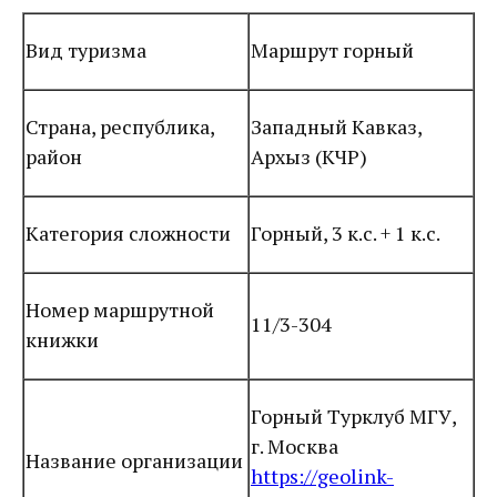
Вид туризма
Маршрут горный
Страна, республика,
Западный Кавказ,
район
Архыз (КЧР)
Категория сложности
Горный, 3 к.с. + 1 к.с.
Номер маршрутной
11/3-304
книжки
Горный Турклуб МГУ,
г. Москва
Название организации
https://geolink
-