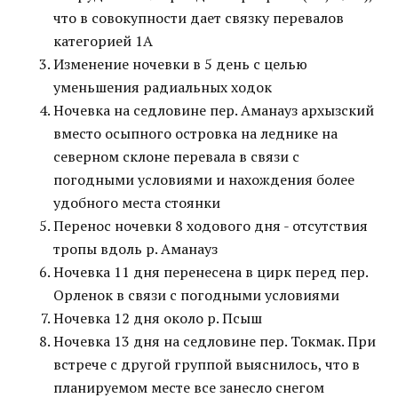
что в совокупности дает связку перевалов
категорией 1А
Изменение ночевки в 5 день с целью
уменьшения радиальных ходок
Ночевка на седловине пер. Аманауз архызский
вместо осыпного островка на леднике на
северном склоне перевала в связи с
погодными условиями и нахождения более
удобного места стоянки
Перенос ночевки 8 ходового дня - отсутствия
тропы вдоль р. Аманауз
Ночевка 11 дня перенесена в цирк перед пер.
Орленок в связи с погодными условиями
Ночевка 12 дня около р. Псыш
Ночевка 13 дня на седловине пер. Токмак. При
встрече с другой группой выяснилось, что в
планируемом месте все занесло снегом