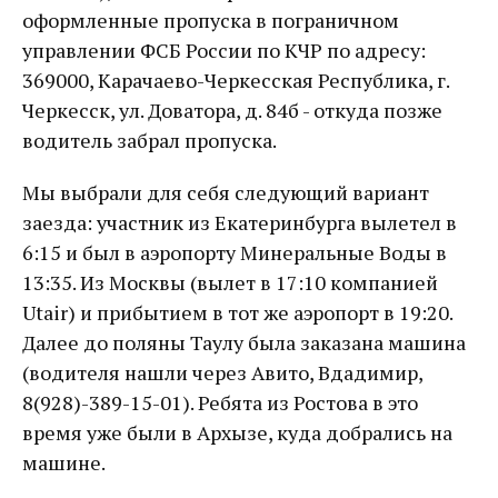
оформленные пропуска в пограничном
управлении ФСБ России по КЧР по адресу:
369000, Карачаево-Черкесская Республика, г.
Черкесск, ул. Доватора, д. 84б - откуда позже
водитель забрал пропуска.
Мы выбрали для себя следующий вариант
заезда: участник из Екатеринбурга вылетел в
6:15 и был в аэропорту Минеральные Воды в
13:35. Из Москвы (вылет в 17:10 компанией
Utair) и прибытием в тот же аэропорт в 19:20.
Далее до поляны Таулу была заказана машина
(водителя нашли через Авито, Вдадимир,
8(928)-389-15-01). Ребята из Ростова в это
время уже были в Архызе, куда добрались на
машине.