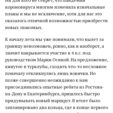
Ни для кого не секрет, что пандемия
короновируса многим изменила изначальные
планы и мы не исключение, хотя для нас это
оказалось отличной возможностью приобрести
новых знакомых.
К началу лета мы уже понимали, что вылет за
границу невозможен, ровно, как и наоборот, а
значит накрывается участие в 4 к.с. под
руководством Марии Осиной. На предложение,
кинутое в турклубы, сходить что-то несложное
поначалу откликнулись лишь новички. Но
позже совершенно неожиданно к нам
присоединились опытные ребята из Ростова-
на-Дону и Екатеринбурга, пришлось быстро
придумывать новый маршрут. В итоге было
запланировано два кольца, где в конце первого