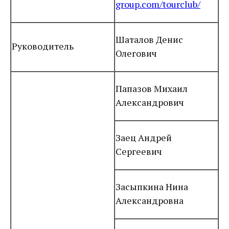
group.com/tourclub/
Шаталов Денис
Руководитель
Олегович
Папазов Михаил
Александрович
Заец Андрей
Сергеевич
Засыпкина Нина
Александровна