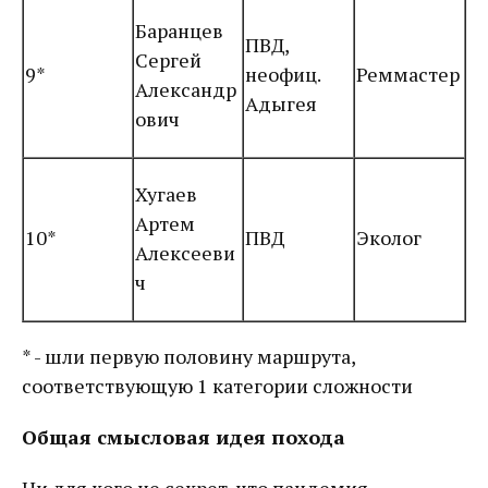
Баранцев
ПВД,
Сергей
9*
неофиц.
Реммастер
Александр
Адыгея
ович
Хугаев
Артем
10*
ПВД
Эколог
Алексееви
ч
* - шли первую половину маршрута,
соответствующую 1 категории сложности
Общая смысловая идея похода