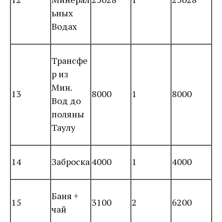
ьных
Водах
Трансфе
р из
Мин.
13
8000
1
8000
Вод до
поляны
Таулу
14
Заброска
4000
1
4000
Баня +
15
3100
2
6200
чай