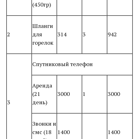
(450гр)
Шланги
2
для
314
3
942
горелок
Спутниковый телефон
Аренда
(21
3000
1
3000
3
день)
Звонки и
смс (18
1400
1400