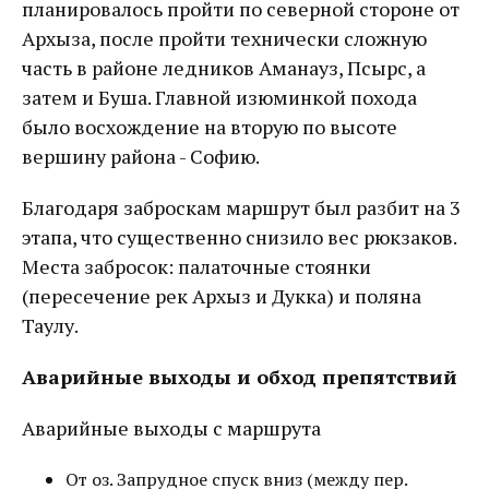
планировалось пройти по северной стороне от
Архыза, после пройти технически сложную
часть в районе ледников Аманауз, Псырс, а
затем и Буша. Главной изюминкой похода
было восхождение на вторую по высоте
вершину района - Софию.
Благодаря заброскам маршрут был разбит на 3
этапа, что существенно снизило вес рюкзаков.
Места забросок: палаточные стоянки
(пересечение рек Архыз и Дукка) и поляна
Таулу.
Аварийные выходы и обход препятствий
Аварийные выходы с маршрута
От оз. Запрудное спуск вниз (между пер.