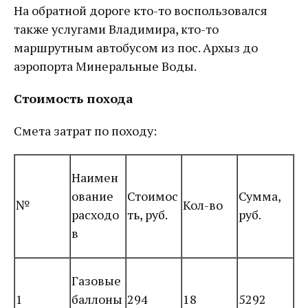
На обратной дороге кто-то воспользовался
также услугами Владимира, кто-то
маршрутным автобусом из пос. Архыз до
аэропорта Минеральные Воды.
Стоимость похода
Смета затрат по походу:
Наимен
ование
Стоимос
Сумма,
№
Кол-во
расходо
ть, руб.
руб.
в
Газовые
1
баллоны
294
18
5292