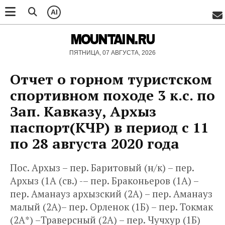
AI
MOUNTAIN.RU
ПЯТНИЦА, 07 АВГУСТА, 2026
Отчет о горном туристском
спортивном походе 3 к.с. по
Зап. Кавказу, Архыз
паспорт(КЧР) в период с 11
по 28 августа 2020 года
Пос. Архыз – пер. Баритовый (н/к) – пер.
Архыз (1А (св.) -– пер. Браконьеров (1А) –
пер. Аманауз архызский (2А) – пер. Аманауз
малый (2А)– пер. Орленок (1Б) – пер. Токмак
(2А*) –Траверсный (2А) – пер. Чучхур (1Б)