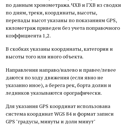
по данным хронометража. ЧХВ и ГХВ из сводки
по дням, треки, координаты, высоты,
перепады высот указаны по показаниям GPS,
километраж приведен без учета поправочного
коэффициента 1,2.
В скобках указаны координаты, категории и
высоты того или иного объекта.
Направления направо/налево и правее/левее
даются по ходу движения (если явно не
указанно иное), а берега рек, борта долин и
ледников указываются орографически.
Для указания GPS координат использована
система координат WGS 84 и формат записи
GPS "градусы, минуты и доли минут"