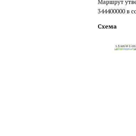
Маршрут утве
344400000 в с
Схема