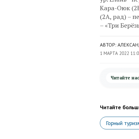
Кара-Оюк (2Б)
(2А, рад) – 
– «Три Берёз
АВТОР: АЛЕКСАН
1 МАРТА 2022 11:
Читайте на
Читайте больше
Горный туриз