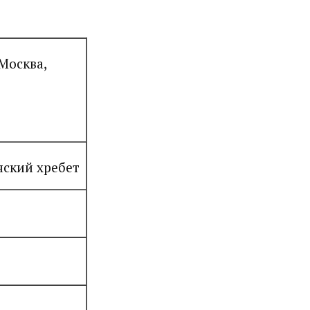
 Москва,
нский хребет