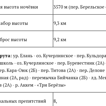
я высота ночёвки
3570 м (пер. Берельское
абор высоты
9,3 км
брос высоты
9,2 км
рута:
ур. Елань - оз. Кучерлинское - пер. Кульдо
ошколь - оз. Кучерлинское - пер. Буревестник (2А) -
р. Кара-Оюк (2Б) - пер. Титова (2А) - пер. Делоне (
ная (2А, рад) - перемычка Бийчанка (2Б) - лд. Мен
(2А) - р. Аккем - «Три Берёзы»
кальных препятствий
8,