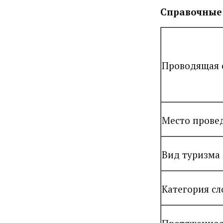
Справочные
Проводящая 
Место прове
Вид туризма
Категория с