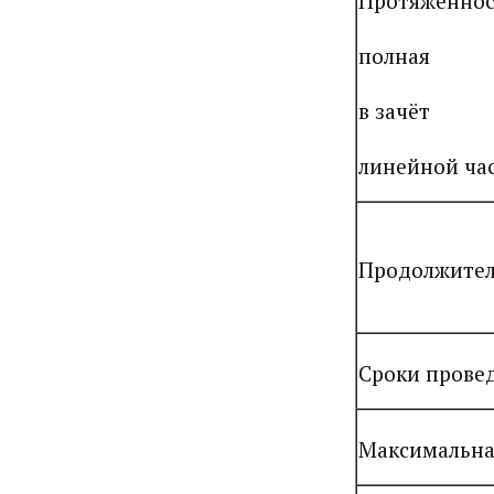
Протяженност
полная
в зачёт
линейной ча
Продолжител
Сроки прове
Максимальна