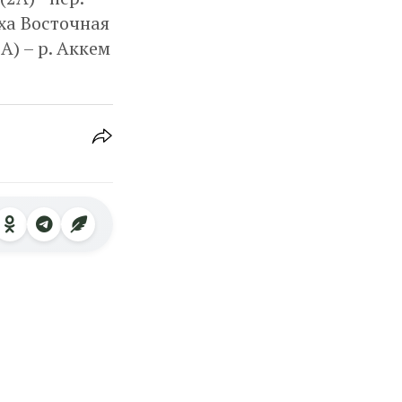
уха Восточная
А) – р. Аккем