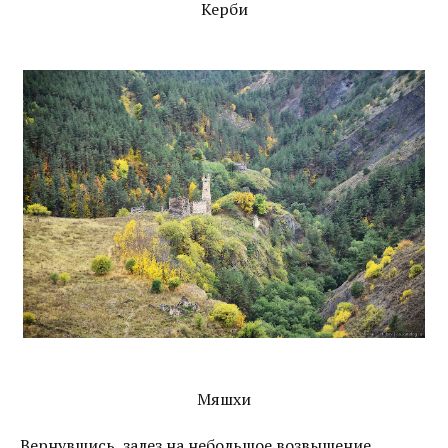
Керби
Мяшхи
Вернувшись, залез на небольшое возвышение