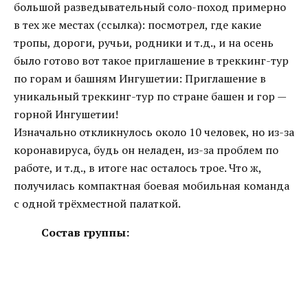
большой разведывательный соло-поход примерно
в тех же местах (ссылка): посмотрел, где какие
тропы, дороги, ручьи, родники и т.д., и на осень
было готово вот такое приглашение в треккинг-тур
по горам и башням Ингушетии: Приглашение в
уникальный треккинг-тур по стране башен и гор —
горной Ингушетии!
Изначально откликнулось около 10 человек, но из-за
коронавируса, будь он неладен, из-за проблем по
работе, и т.д., в итоге нас осталось трое. Что ж,
получилась компактная боевая мобильная команда
с одной трёхместной палаткой.
Состав группы: