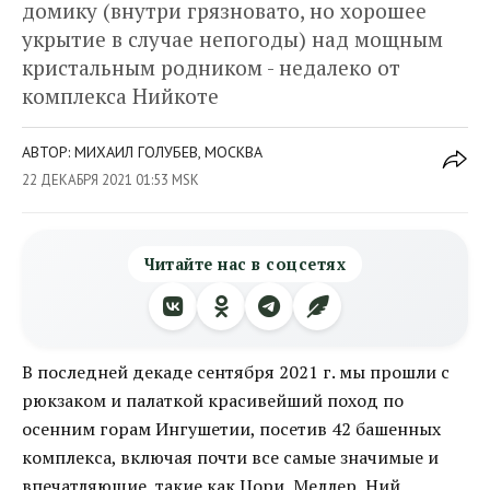
домику (внутри грязновато, но хорошее
укрытие в случае непогоды) над мощным
кристальным родником - недалеко от
комплекса Нийкоте
АВТОР: МИХАИЛ ГОЛУБЕВ, МОСКВА
22 ДЕКАБРЯ 2021 01:53 MSK
Читайте нас в соцсетях
В последней декаде сентября 2021 г. мы прошли с
рюкзаком и палаткой красивейший поход по
осенним горам Ингушетии, посетив 42 башенных
комплекса, включая почти все самые значимые и
впечатляющие, такие как Цори, Меллер, Ний,