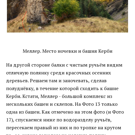
Меллер. Место ночевки и башня Керби
На другой стороне балки с чистым ручьём видим
отличную полянку среди красочных осенних
деревьев. Решаем там и заночевать, сделав
полуднёвку, в течение которой сходить к башне
Керби. Кстати, Меллер - большой комплекс из
нескольких башен и склепов. На Фото 13 только
одна из башен. Как отмечено на этом фото (и Фото
17), спускаемся ниже по водоразделу ручьёв,
пересекаем правый из них и по тропке на крутом