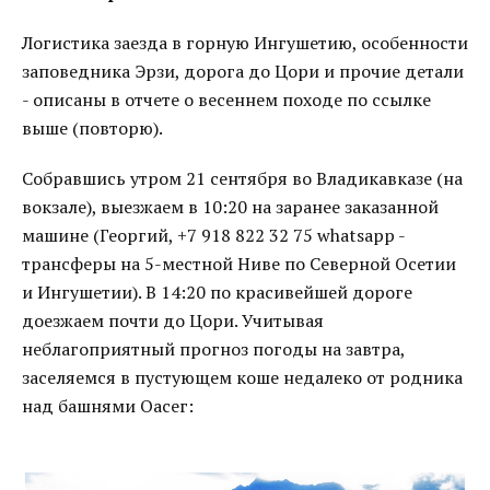
Логистика заезда в горную Ингушетию, особенности
заповедника Эрзи, дорога до Цори и прочие детали
- описаны в отчете о весеннем походе по ссылке
выше (повторю).
Собравшись утром 21 сентября во Владикавказе (на
вокзале), выезжаем в 10:20 на заранее заказанной
машине (Георгий, +7 918 822 32 75 whatsapp -
трансферы на 5-местной Ниве по Северной Осетии
и Ингушетии). В 14:20 по красивейшей дороге
доезжаем почти до Цори. Учитывая
неблагоприятный прогноз погоды на завтра,
заселяемся в пустующем коше недалеко от родника
над башнями Оасег: