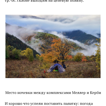
тр.-ос. склоне выходим на целевую поляну.
Место ночевки между комплексами Меллер и Керби
И хорошо что успели поставить палатку: погода