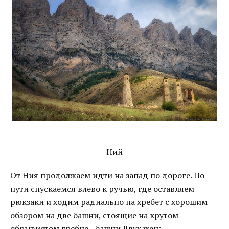
Ний
От Ния продолжаем идти на запад по дороге. По
пути спускаемся влево к ручью, где оставляем
рюкзаки и ходим радиально на хребет с хорошим
обзором на две башни, стоящие на крутом
обрывистом гребне - башни Двух жен: