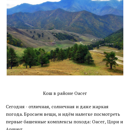
Кош в районе Оасег
Сегодня - отличная, солнечная и даже жаркая
погода. Бросаем вещи, и идём налегке посмотреть
первые башенные комплексы похода: Оасег, Цори и
Аршауг.