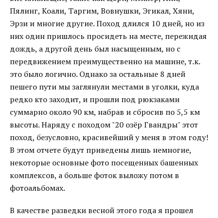
Пялинг, Коали, Таргим, Вовнушки, Эгикал, Хяни,
Эрзи и многие другие. Поход длился 10 дней, но из
них один пришлось просидеть на месте, пережидая
дождь, а другой день был насыщенным, но с
передвижением преимущественно на машине, т.к.
это было логично. Однако за остальные 8 дней
пешего пути мы заглянули местами в уголки, куда
редко кто заходит, и прошли под рюкзаками
суммарно около 90 км, набрав и сбросив по 5,5 км
высоты. Наряду с походом "20 озёр Гвандры" этот
поход, безусловно, красивейший у меня в этом году!
В этом отчете будут приведены лишь немногие,
некоторые основные фото посещенных башенных
комплексов, а больше фоток выложу потом в
фотоальбомах.
В качестве разведки весной этого года я прошел