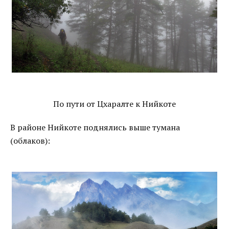
По пути от Цхаралте к Нийкоте
В районе Нийкоте поднялись выше тумана
(облаков):