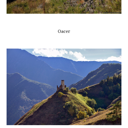
Оасег