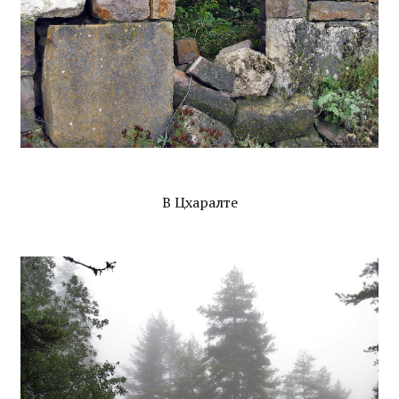
В Цхаралте