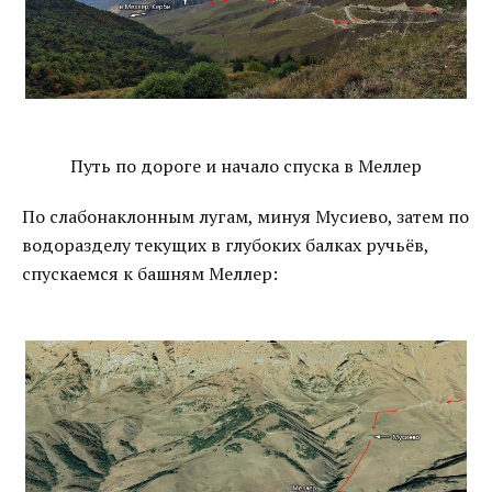
Путь по дороге и начало спуска в Меллер
По слабонаклонным лугам, минуя Мусиево, затем по
водоразделу текущих в глубоких балках ручьёв,
спускаемся к башням Меллер: