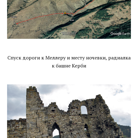
Спуск дороги к Меллеру и месту ночевки, радиалка
к башне Керби