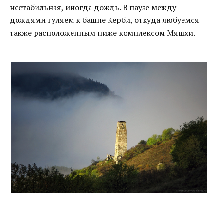
нестабильная, иногда дождь. В паузе между
дождями гуляем к башне Керби, откуда любуемся
также расположенным ниже комплексом Мяшхи.