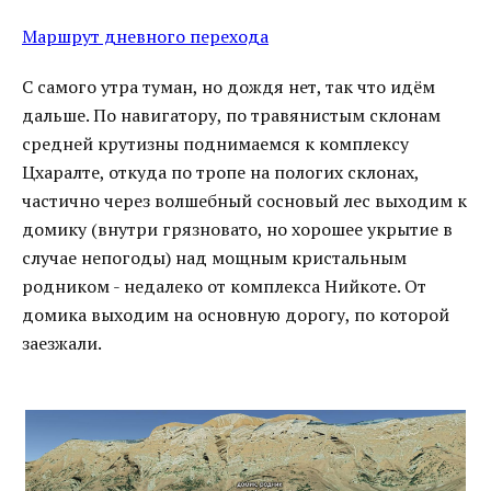
Маршрут дневного перехода
С самого утра туман, но дождя нет, так что идём
дальше. По навигатору, по травянистым склонам
средней крутизны поднимаемся к комплексу
Цхаралте, откуда по тропе на пологих склонах,
частично через волшебный сосновый лес выходим к
домику (внутри грязновато, но хорошее укрытие в
случае непогоды) над мощным кристальным
родником - недалеко от комплекса Нийкоте. От
домика выходим на основную дорогу, по которой
заезжали.