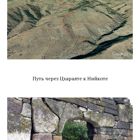
Путь через Цхаралте к Нийкоте