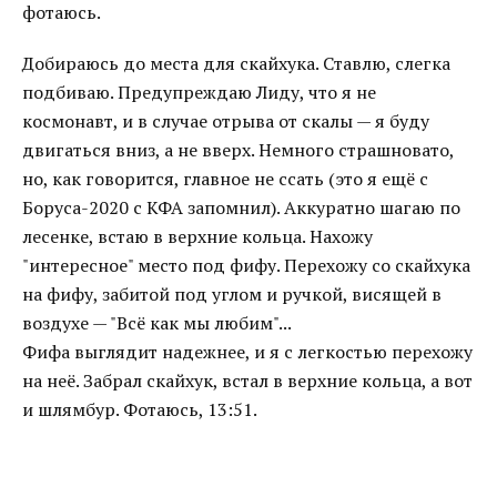
фотаюсь.
Добираюсь до места для скайхука. Ставлю, слегка
подбиваю. Предупреждаю Лиду, что я не
космонавт, и в случае отрыва от скалы — я буду
двигаться вниз, а не вверх. Немного страшновато,
но, как говорится, главное не ссать (это я ещё с
Боруса-2020 с КФА запомнил). Аккуратно шагаю по
лесенке, встаю в верхние кольца. Нахожу
"интересное" место под фифу. Перехожу со скайхука
на фифу, забитой под углом и ручкой, висящей в
воздухе — "Всё как мы любим"...
Фифа выглядит надежнее, и я с легкостью перехожу
на неё. Забрал скайхук, встал в верхние кольца, а вот
и шлямбур. Фотаюсь, 13:51.