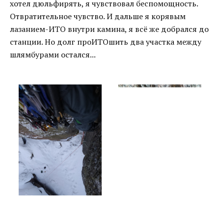
хотел дюльфирять, я чувствовал беспомощность.
Отвратительное чувство. И дальше я корявым
лазанием-ИТО внутри камина, я всё же добрался до
станции. Но долг проИТОшить два участка между
шлямбурами остался...