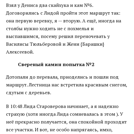
Взял у Дениса два скайхука и кам №6.
Договорились с Лидой пройти этот маршрут так:
она первую веревку, я — вторую. А ещё, иногда на
столбы нужно ходить не с похмелья и
выспавшимся, посему решил переночевать у
Василисы Тюльберовой и Жени {Барашки}
Алексеевой.
Свереный камин попытка №2
Дотопали до перевала, приоделись и пошли под
маршрут. Лестница нас встретила красивым снегом,
сдутым с деревьев.
В 10:48 Лида Староверова начинает, а я надежно
страхую (хотя иногда Лида сомневалась в этом
). У
неё прекрасно получается, она спокойной проходит
все участки. И вот, не особо напрягаясь, имхо,