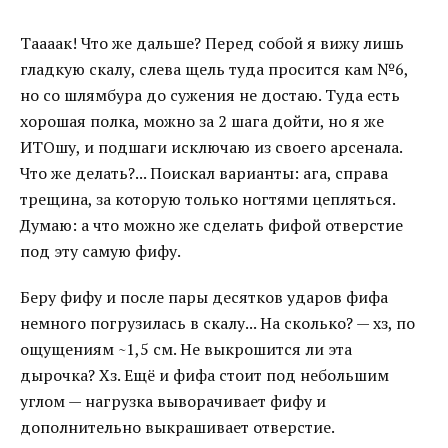
Таааак! Что же дальше? Перед собой я вижу лишь
гладкую скалу, слева щель туда просится кам №6,
но со шлямбура до сужения не достаю. Туда есть
хорошая полка, можно за 2 шага дойти, но я же
ИТОшу, и подшаги исключаю из своего арсенала.
Что же делать?... Поискал варианты: ага, справа
трещина, за которую только ногтями цепляться.
Думаю: а что можно же сделать фифой отверстие
под эту самую фифу.
Беру фифу и после пары десятков ударов фифа
немного погрузилась в скалу... На сколько? — хз, по
ощущениям ~1,5 см. Не выкрошится ли эта
дырочка? Хз. Ещё и фифа стоит под небольшим
углом — нагрузка выворачивает фифу и
дополнительно выкрашивает отверстие.