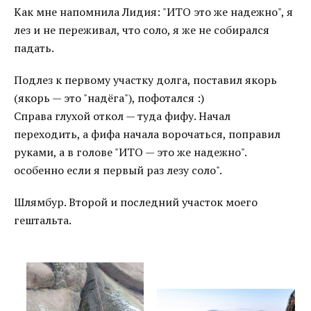
Как мне напомнила Лидия: "ИТО это же надежно", я
лез и не переживал, что соло, я же не собирался
падать.
Подлез к первому участку долга, поставил якорь
(якорь — это "надёга"), пофотался :)
Справа глухой откол — туда фифу. Начал
переходить, а фифа начала ворочаться, поправил
руками, а в голове "ИТО — это же надежно".
особенно если я первый раз лезу соло".
Шлямбур. Второй и последний участок моего
гештальта.