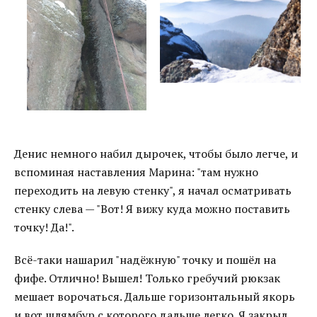
Денис немного набил дырочек, чтобы было легче, и
вспоминая наставления Марина: "там нужно
переходить на левую стенку", я начал осматривать
стенку слева — "Вот! Я вижу куда можно поставить
точку! Да!".
Всё-таки нашарил "надёжную" точку и пошёл на
фифе. Отлично! Вышел! Только гребучий рюкзак
мешает ворочаться. Дальше горизонтальный якорь
и вот шлямбур с которого дальше легко. Я закрыл