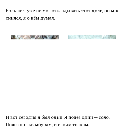
Больше я уже не мог откладывать этот долг, он мне
снился, я о нём думал.
И вот сегодня я был один. Я полез один — соло.
Полез по шлямбурам, и своим точкам.