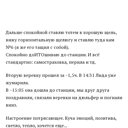
Дальше спокойной ставлю тотем в хорошую щель,
вижу горизонтальную щелюгу и ставлю туда кам
№6 (я же его тащил с собой).
Спокойно доИТОшиваю до станции. И всё
стандартно: самостраховка, перила и тд.
Вторую веревку прошел за ~1,5ч. В 14:31 Лида уже
жумарила.
В ~15:05 она дошла до станции, мы друг друга
поздравили, связали веревки на дюльфер и погнали
вниз.
Настроение потрясающее. Куча эмоций, позитива,
светло, тепло, хочется еще...