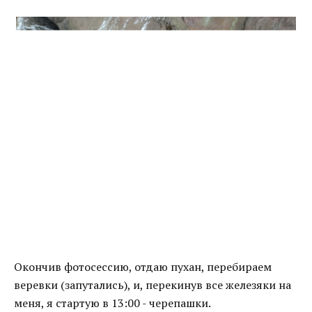
Окончив фотосессию, отдаю пухан, перебираем
веревки (запутались), и, перекинув все железяки на
меня, я стартую в 13:00 - черепашки.