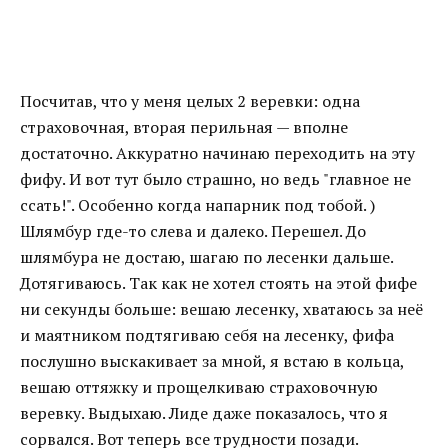
Посчитав, что у меня целых 2 веревки: одна
страховочная, вторая перильная — вполне
достаточно. Аккуратно начинаю переходить на эту
фифу. И вот тут было страшно, но ведь "главное не
ссать!". Особенно когда напарник под тобой.
)
Шлямбур где-то слева и далеко. Перешел. До
шлямбура не достаю, шагаю по лесенки дальше.
Дотягиваюсь. Так как не хотел стоять на этой фифе
ни секунды больше: вешаю лесенку, хватаюсь за неё
и маятником подтягиваю себя на лесенку, фифа
послушно выскакивает за мной, я встаю в кольца,
вешаю оттяжку и прощелкиваю страховочную
веревку. Выдыхаю. Лиде даже показалось, что я
сорвался. Вот теперь все трудности позади.