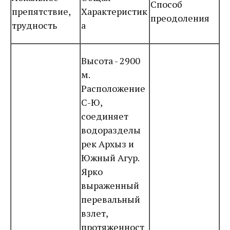
Способ
препятствие,
Характеристик
преодоления
трудность
а
Высота - 2900
м.
Расположение
С-Ю,
соединяет
водоразделы
рек Архыз и
Южный Агур.
Ярко
выраженный
перевальный
взлет,
протяженност