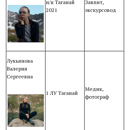
н/к Таганай
Завпит,
2021
экскурсовод
Лукьянова
Валерия
Сергеевна
Медик,
1 ЛУ Таганай
фотограф