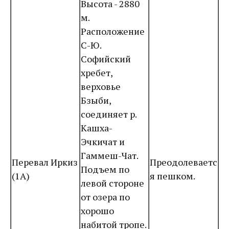
Высота - 2880
м.
Расположение
С-Ю.
Софийский
хребет,
верховье
Бзыби,
соединяет р.
Кашха-
Эчкичат и
Гаммеш-Чат.
Перевал Иркиз
Преодолеваетс
Подъем по
(1А)
я пешком.
левой стороне
от озера по
хорошо
набитой тропе.