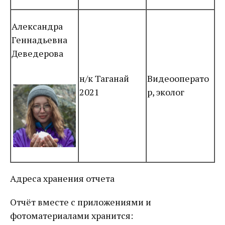
Александра
Геннадьевна
Деведерова
н/к Таганай
Видеооперато
2021
р, эколог
Адреса хранения отчета
Отчёт вместе с приложениями и
фотоматериалами хранится: