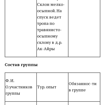
Склон мелко-
осыпной. На
спуск ведет
тропа по
травянисто-
осыпному
склону в д.р.
Ак-Айры
Состав группы
Ф. И.
Обязаннос-ти
О.участников
Тур. опыт
в группе
группы