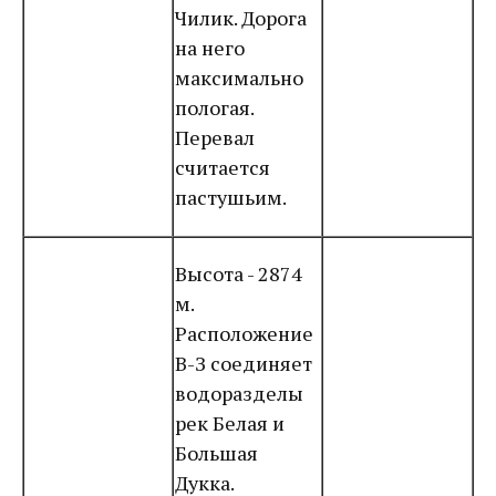
Чилик. Дорога
на него
максимально
пологая.
Перевал
считается
пастушьим.
Высота - 2874
м.
Расположение
В-З соединяет
водоразделы
рек Белая и
Большая
Дукка.