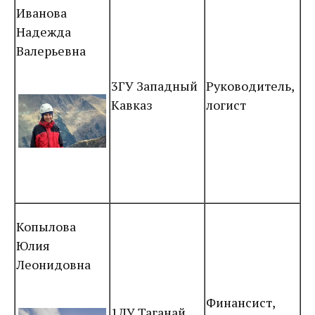
Иванова
Надежда
Валерьевна
3ГУ Западный
Руководитель,
Кавказ
логист
Копылова
Юлия
Леонидовна
Финансист,
1ЛУ Таганай