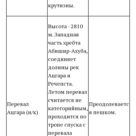
крутизны.
Высота - 2810
м. Западная
часть хребта
Абишир-Ахуба,
соединяет
долины рек
Ацгара и
Речепста.
Летом перевал
считается не
Перевал
Преодолеваетс
категорийным,
Ацгара (н/к)
я пешком.
проходится по
тропе спуска с
перевала