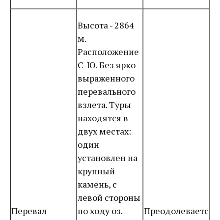
Высота - 2864
м.
Расположение
С-Ю. Без ярко
выраженного
перевального
взлета. Туры
находятся в
двух местах:
один
установлен на
крупный
камень, с
левой стороны
Перевал
по ходу оз.
Преодолеваетс