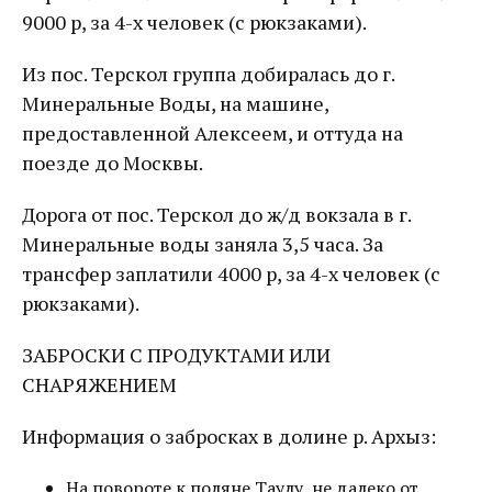
9000 р, за 4-х человек (с рюкзаками).
Из пос. Терскол группа добиралась до г.
Минеральные Воды, на машине,
предоставленной Алексеем, и оттуда на
поезде до Москвы.
Дорога от пос. Терскол до ж/д вокзала в г.
Минеральные воды заняла 3,5 часа. За
трансфер заплатили 4000 р, за 4-х человек (с
рюкзаками).
ЗАБРОСКИ С ПРОДУКТАМИ ИЛИ
СНАРЯЖЕНИЕМ
Информация о забросках в долине р. Архыз:
На повороте к поляне Таулу, не далеко от