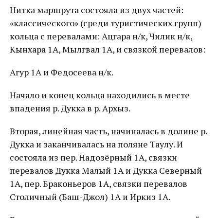
Нитка маршрута состояла из двух частей:
«классического» (среди туристических групп)
кольца с перевалами: Ацгара н/к, Чилик н/к,
Кынхара 1А, Мылгвал 1А, и связкой перевалов:
Агур 1А и Федосеева н/к.
Начало и конец кольца находились в месте
впадения р. Дукка в р. Архыз.
Вторая, линейная часть, начиналась в долине р.
Дукка и заканчивалась на поляне Таулу. И
состояла из пер. Надозёрный 1А, связки
перевалов Дукка Малый 1А и Дукка Северный
1А, пер. Браконьеров 1А, связки перевалов
Столичный (Баш-Джол) 1А и Иркиз 1А.