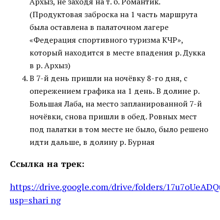
Архыз, не заходя на т. б. Романтик.
(Продуктовая заброска на 1 часть маршрута
была оставлена в палаточном лагере
«Федерация спортивного туризма КЧР»,
который находится в месте впадения р. Дукка
в р. Архыз)
В 7-й день пришли на ночёвку 8-го дня, с
опережением графика на 1 день. В долине р.
Большая Лаба, на место запланированной 7-й
ночёвки, снова пришли в обед. Ровных мест
под палатки в том месте не было, было решено
идти дальше, в долину р. Бурная
Ссылка на трек:
https://drive.google.com/drive/folders/17u7oU
usp=shari
ng