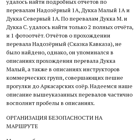
удалось найти подробных отчетов по
перевалам Надозёрный 1А, Дукка Малый 1А и
Дукка Северный 1А. По перевалам Дукка М. и
Дукка С. удалось найти только 2 полных отчёта,
и 1 фотоотчёт. Отчётов о прохождении
перевала Надозёрный (Сказка Кавказа), не
было найдено, однако, он упоминался в
описаниях прохождения перевала Дукка
Малый, а также в описаниях инструкторов
коммерческих групп, совершающих пешие
прогулки до Аркасарских озёр. Надеемся наше
описание вышеуказанных перевалов частично
восполнит пробелы в описаниях.
ОРГАНИЗАЦИЯ БЕЗОПАСНОСТИ НА
МАРШРУТЕ