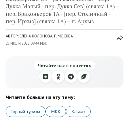
Дукка Малый– пер. Дукка Сев] (связка 1А) –
пер. Браконьеров 1А– [пер. Столичный –
пер. Иркиз] (связка 1А) – п. Архыз
АВТОР: ЕЛЕНА КОЛОНОВА, Г. МОСКВА
27 ИЮЛЯ 2022 09:44 MSK
Читайте нас в соцсетях
Читайте больше на эту тему:
Горный туризм
МКК
Кавказ