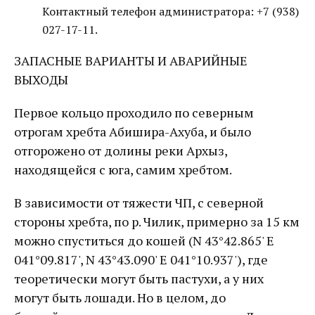
Контактный телефон администратора: +7 (938)
027-17-11.
ЗАПАСНЫЕ ВАРИАНТЫ И АВАРИЙНЫЕ
ВЫХОДЫ
Первое кольцо проходило по северным
отрогам хребта Абишира-Ахуба, и было
отгорожено от долины реки Архыз,
находящейся с юга, самим хребтом.
В зависимости от тяжести ЧП, с северной
стороны хребта, по р. Чилик, примерно за 15 км
можно спуститься до кошей (N 43°42.865' E
041°09.817', N 43°43.090' E 041°10.937'), где
теоретически могут быть пастухи, а у них
могут быть лошади. Но в целом, до