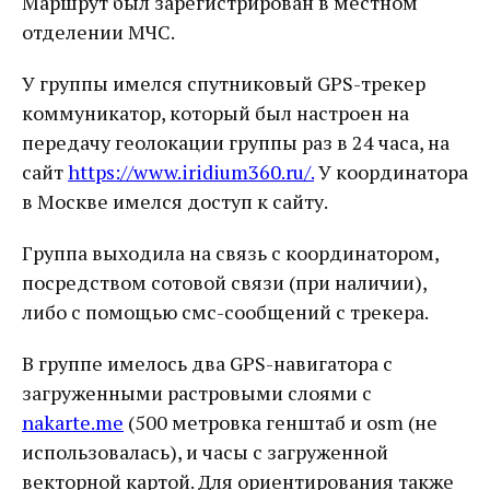
Маршрут был зарегистрирован в местном
отделении МЧС.
У группы имелся спутниковый GPS-трекер
коммуникатор, который был настроен на
передачу геолокации группы раз в 24 часа, на
сайт
https://www.iridium360.ru/
.
У координатора
в Москве имелся доступ к сайту.
Группа выходила на связь с координатором,
посредством сотовой связи (при наличии),
либо с помощью смс-сообщений с трекера.
В группе имелось два GPS-навигатора с
загруженными растровыми слоями с
nakarte.me
(500 метровка генштаб и osm (не
использовалась), и часы с загруженной
векторной картой. Для ориентирования также