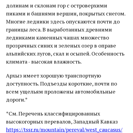
долинам и склонам гор с островерхими
пиками и башнями вершин, покрытых снегом.
Многие ледники здесь опускаются почти до
границы леса. В выработанных древними
ледниками каменных чашах множество
прозрачных синих и зеленых озер в оправе
альпийских лугов, скал и осыпей. Особенность
климата - высокая влажность.
Архыз имеет хорошую транспортную
доступность. Подъезды короткие, почти по
всем ущельям проложены автомобильные
дороги.*
*См. Перечень классифицированных
высокогорных перевалов, Западный Кавказ
https://tssr.ru/mountain/pereval/west_caucasus/