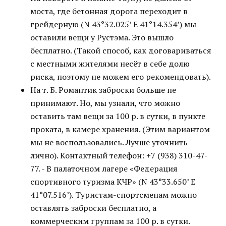
моста, где бетонная дорога переходит в
грейдерную (N 43°32.025’ E 41°14.354’) мы
оставили вещи у Рустэма. Это вышло
бесплатно. (Такой способ, как договариваться
с местными жителями несёт в себе долю
риска, поэтому не можем его рекомендовать).
На т. Б. Романтик заброски больше не
принимают. Но, мы узнали, что можно
оставить там вещи за 100 р. в сутки, в пункте
проката, в камере хранения. (Этим вариантом
мы не воспользовались. Лучше уточнить
лично). Контактный телефон: +7 (938) 310-47-
77. - В палаточном лагере «Федерация
спортивного туризма КЧР» (N 43°33.650’ E
41°07.516’). Туристам-спортсменам можно
оставлять заброски бесплатно, а
коммерческим группам за 100 р. в сутки.