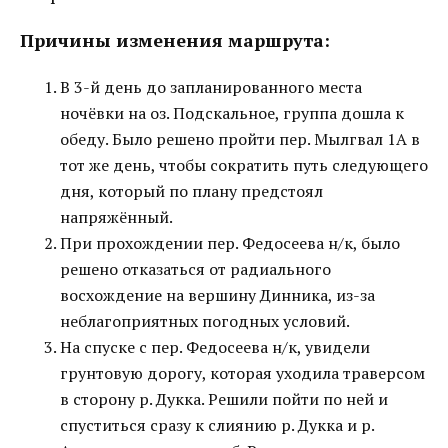
Причины изменения маршрута:
В 3-й день до запланированного места
ночёвки на оз. Подскальное, группа дошла к
обеду. Было решено пройти пер. Мылгвал 1А в
тот же день, чтобы сократить путь следующего
дня, который по плану предстоял
напряжённый.
При прохождении пер. Федосеева н/к, было
решено отказаться от радиального
восхождение на вершину Динника, из-за
неблагоприятных погодных условий.
На спуске с пер. Федосеева н/к, увидели
грунтовую дорогу, которая уходила траверсом
в сторону р. Дукка. Решили пойти по ней и
спуститься сразу к слиянию р. Дукка и р.