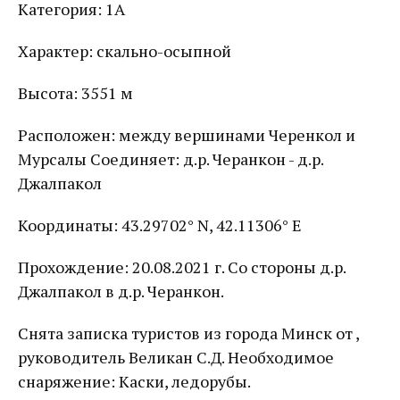
Категория: 1А
Характер: скально-осыпной
Высота: 3551 м
Расположен: между вершинами Черенкол и
Мурсалы Соединяет: д.р. Черанкон - д.р.
Джалпакол
Координаты: 43.29702° N, 42.11306° E
Прохождение: 20.08.2021 г. Со стороны д.р.
Джалпакол в д.р. Черанкон.
Снята записка туристов из города Минск от ,
руководитель Великан С.Д. Необходимое
снаряжение: Каски, ледорубы.