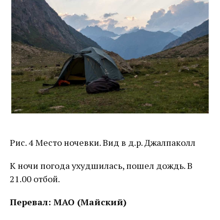
Рис. 4 Место ночевки. Вид в д.р. Джалпаколл
К ночи погода ухудшилась, пошел дождь. В
21.00 отбой.
Перевал: МАО (Майский)