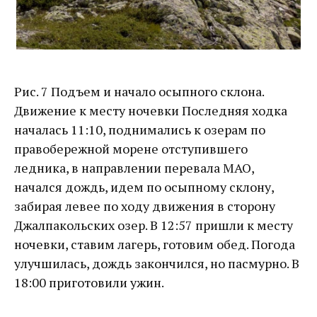
Рис. 7 Подъем и начало осыпного склона.
Движение к месту ночевки Последняя ходка
началась 11:10, поднимались к озерам по
правобережной морене отступившего
ледника, в направлении перевала МАО,
начался дождь, идем по осыпному склону,
забирая левее по ходу движения в сторону
Джалпакольских озер. В 12:57 пришли к месту
ночевки, ставим лагерь, готовим обед. Погода
улучшилась, дождь закончился, но пасмурно. В
18:00 приготовили ужин.