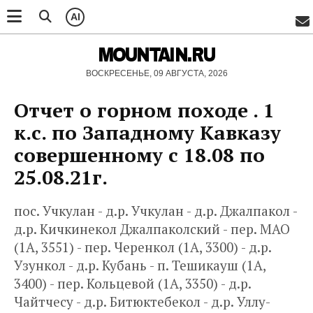
AI
MOUNTAIN.RU
ВОСКРЕСЕНЬЕ, 09 АВГУСТА, 2026
Отчет о горном походе . 1
к.с. по Западному Кавказу
совершенному с 18.08 по
25.08.21г.
пос. Учкулан - д.р. Учкулан - д.р. Джалпакол -
д.р. Кичкинекол Джалпаколский - пер. МAO
(1А, 3551) - пер. Черенкол (1А, 3300) - д.р.
Узункол - д.р. Кубань - п. Тешикауш (1А,
3400) - пер. Кольцевой (1А, 3350) - д.р.
Чайтчесу - д.р. Битюктебекол - д.р. Уллу-