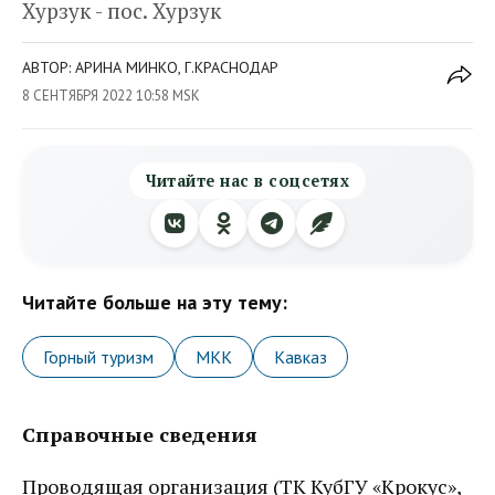
Хурзук - пос. Хурзук
АВТОР: АРИНА МИНКО, Г.КРАСНОДАР
8 СЕНТЯБРЯ 2022 10:58 MSK
Читайте нас в соцсетях
Читайте больше на эту тему:
Горный туризм
МКК
Кавказ
Справочные сведения
Проводящая организация (ТК КубГУ «Крокус»,