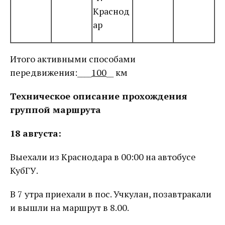
Краснод
ар
Итого активными способами
передвижения:____
100
__ км
Техническое описание прохождения
группой маршрута
18 августа:
Выехали из Краснодара в 00:00 на автобусе
КубГУ.
В 7 утра приехали в пос. Учкулан, позавтракали
и вышли на маршрут в 8.00.