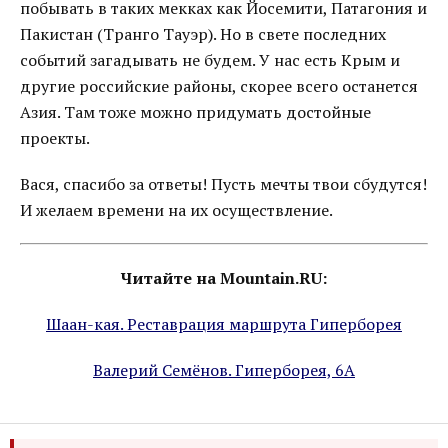
побывать в таких мекках как Йосемити, Патагония и
Пакистан (Транго Тауэр). Но в свете последних
событий загадывать не будем. У нас есть Крым и
другие российские районы, скорее всего останется
Азия. Там тоже можно придумать достойные
проекты.
Вася, спасибо за ответы! Пусть мечты твои сбудутся!
И желаем времени на их осуществление.
Читайте на Mountain.RU:
Шаан-кая. Реставрация маршрута Гиперборея
Валерий Семёнов. Гиперборея, 6А