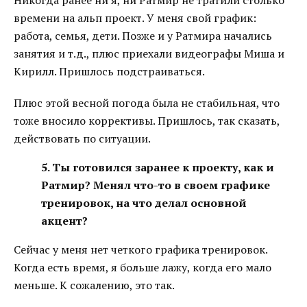
Никогда ранее ни я, ни Ратмир не тратили столько
времени на альп проект. У меня свой график:
работа, семья, дети. Позже и у Ратмира начались
занятия и т.д., плюс приехали видеографы Миша и
Кирилл. Пришлось подстраиваться.
Плюс этой весной погода была не стабильная, что
тоже вносило коррективы. Пришлось, так сказать,
действовать по ситуации.
5. Ты готовился заранее к проекту, как и
Ратмир? Менял что-то в своем графике
тренировок, на что делал основной
акцент?
Сейчас у меня нет четкого графика тренировок.
Когда есть время, я больше лажу, когда его мало
меньше. К сожалению, это так.