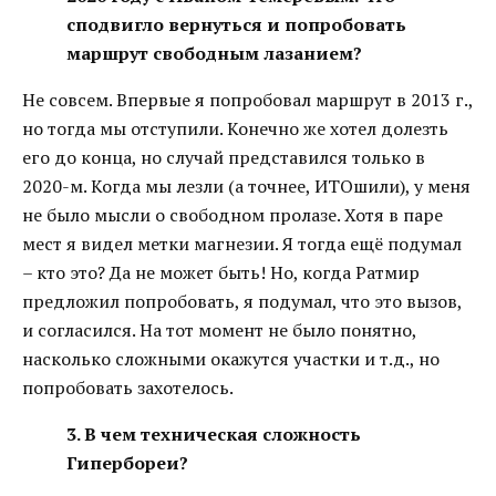
сподвигло вернуться и попробовать
маршрут свободным лазанием?
Не совсем. Впервые я попробовал маршрут в 2013 г.,
но тогда мы отступили. Конечно же хотел долезть
его до конца, но случай представился только в
2020-м. Когда мы лезли (а точнее, ИТОшили), у меня
не было мысли о свободном пролазе. Хотя в паре
мест я видел метки магнезии. Я тогда ещё подумал
– кто это? Да не может быть! Но, когда Ратмир
предложил попробовать, я подумал, что это вызов,
и согласился. На тот момент не было понятно,
насколько сложными окажутся участки и т.д., но
попробовать захотелось.
3. В чем техническая сложность
Гипербореи?