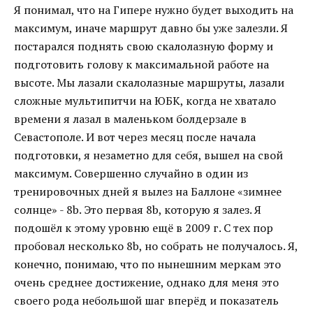
Я понимал, что на Гипере нужно будет выходить на
максимум, иначе маршрут давно бы уже залезли. Я
постарался поднять свою скалолазную форму и
подготовить голову к максимальной работе на
высоте. Мы лазали скалолазные маршруты, лазали
сложные мультипитчи на ЮБК, когда не хватало
времени я лазал в маленьком болдерзале в
Севастополе. И вот через месяц после начала
подготовки, я незаметно для себя, вышел на свой
максимум. Совершенно случайно в один из
тренировочных дней я вылез на Баллоне «зимнее
солнце» - 8b. Это первая 8b, которую я залез. Я
подошёл к этому уровню ещё в 2009 г. С тех пор
пробовал несколько 8b, но собрать не получалось. Я,
конечно, понимаю, что по нынешним меркам это
очень среднее достижение, однако для меня это
своего рода небольшой шаг вперёд и показатель