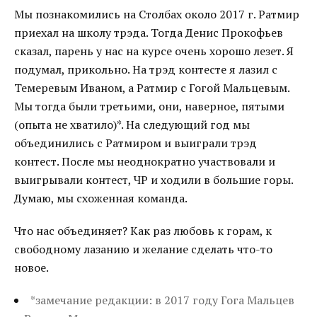
Мы познакомились на Столбах около 2017 г. Ратмир
приехал на школу трэда. Тогда Денис Прокофьев
сказал, парень у нас на курсе очень хорошо лезет. Я
подумал, прикольно. На трэд контесте я лазил с
Темеревым Иваном, а Ратмир с Гогой Мальцевым.
Мы тогда были третьими, они, наверное, пятыми
(опыта не хватило)*. На следующий год мы
объединились с Ратмиром и выиграли трэд
контест. После мы неоднократно участвовали и
выигрывали контест, ЧР и ходили в большие горы.
Думаю, мы схоженная команда.
Что нас объединяет? Как раз любовь к горам, к
свободному лазанию и желание сделать что-то
новое.
*замечание редакции: в 2017 году Гога Мальцев