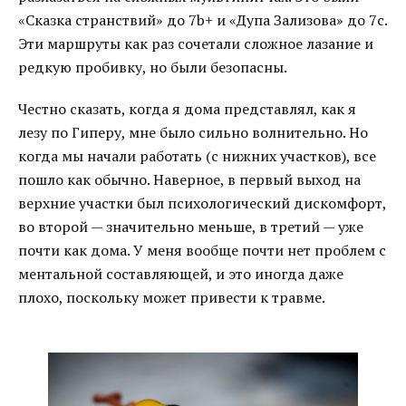
«Сказка странствий» до 7b+ и «Дупа Зализова» до 7с.
Эти маршруты как раз сочетали сложное лазание и
редкую пробивку, но были безопасны.
Честно сказать, когда я дома представлял, как я
лезу по Гиперу, мне было сильно волнительно. Но
когда мы начали работать (с нижних участков), все
пошло как обычно. Наверное, в первый выход на
верхние участки был психологический дискомфорт,
во второй — значительно меньше, в третий — уже
почти как дома. У меня вообще почти нет проблем с
ментальной составляющей, и это иногда даже
плохо, поскольку может привести к травме.