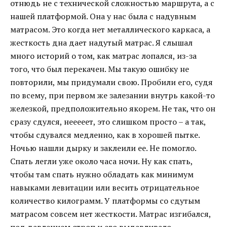
отнюдь не с технической сложностью маршрута, а с
нашей платформой. Она у нас была с надувным
матрасом. Это когда нет металлического каркаса, а
жесткость дна дает надутый матрас. Я слышал
много историй о том, как матрас лопался, из-за
того, что был перекачен. Мы такую ошибку не
повторили, мы придумали свою. Пробили его, судя
по всему, при первом же залезании внутрь какой-то
железкой, предположительно якорем. Не так, что он
сразу сдулся, нееееет, это слишком просто – а так,
чтобы сдувался медленно, как в хорошей пытке.
Ночью нашли дырку и заклеили ее. Не помогло.
Спать легли уже около часа ночи. Ну как спать,
чтобы там спать нужно обладать как минимум
навыками левитации или весить отрицательное
количество килограмм. У платформы со сдутым
матрасом совсем нет жесткости. Матрас изгибался,