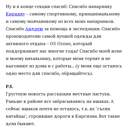
Ну и в конце секция спасиб: Спасибо напарнику
Кириллу
– самому спортивному, принципиальному
и самому молчаливому из всех моих напарников.
Спасибо
Андрею
за помощь в экспедиции. Спасибо
производителю самой лучшей одежды для
активного отдыха – О3 Ozone, который
поддерживает нас многие годы! Спасибо моей жене
и моему начальнику, которые меня терпят и не
выгоняют из дома и с работы... (у меня еще осталось
одно место для спасибо, обращайтесь).
P.S.
Грустную новость рассказали местные пастухи.
Раньше в районе все забрасывались на ишаках. А
сейчас ишаков почти не осталось, т.к. их "съели
китайцы", строившие дороги в Киргизии. Вот такие
дела бывают.