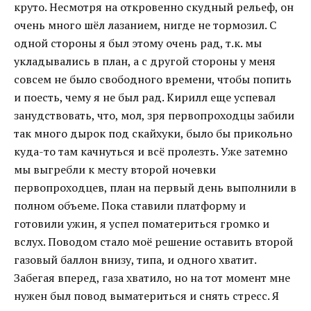
круто. Несмотря на откровенно скудный рельеф, он
очень много шёл лазанием, нигде не тормозил. С
одной стороны я был этому очень рад, т.к. мы
укладывались в план, а с другой стороны у меня
совсем не было свободного времени, чтобы попить
и поесть, чему я не был рад. Кирилл еще успевал
занудствовать, что, мол, зря первопроходцы забили
так много дырок под скайхуки, было бы прикольно
куда-то там качнуться и всё пролезть. Уже затемно
мы выгребли к месту второй ночевки
первопроходцев, план на первый день выполнили в
полном объеме. Пока ставили платформу и
готовили ужин, я успел поматериться громко и
вслух. Поводом стало моё решение оставить второй
газовый баллон внизу, типа, и одного хватит.
Забегая вперед, газа хватило, но на тот момент мне
нужен был повод выматериться и снять стресс. Я