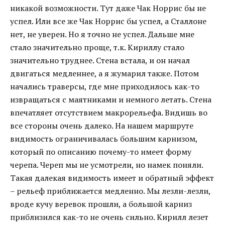
никакой возможности. Тут даже Чак Норрис бы не
успел. Или все же Чак Норрис бы успел, а Сталлоне
нет, не уверен. Но я точно не успел. Дальше мне
стало значительно проще, т.к. Кириллу стало
значительно труднее. Стена встала, и он начал
двигаться медленнее, а я жумарил также. Потом
начались траверсы, где мне приходилось как-то
извращаться с маятниками и немного летать. Стена
впечатляет отсутствием макрорельефа. Видишь во
все стороны очень далеко. На нашем маршруте
видимость ограничивалась большим карнизом,
который по описанию почему-то имеет форму
черепа. Череп мы не усмотрели, но намек поняли.
Такая далекая видимость имеет и обратный эффект
– рельеф приближается медленно. Мы лезли-лезли,
вроде кучу веревок прошли, а большой карниз
приблизился как-то не очень сильно. Кирилл лезет