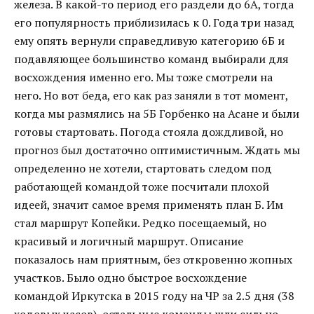
железа. В какой-то период его раздели до 6А, тогда
его популярность приблизилась к 0. Года три назад
ему опять вернули справедливую категорию 6Б и
подавляющее большинство команд выбирали для
восхождения именно его. Мы тоже смотрели на
него. Но вот беда, его как раз заняли в тот момент,
когда мы размялись на 5Б Горбенко на Асане и были
готовы стартовать. Погода стояла дождливой, но
прогноз был достаточно оптимистичным. Ждать мы
определенно не хотели, стартовать следом под
работающей командой тоже посчитали плохой
идеей, значит самое время применять план Б. Им
стал маршрут Копейки. Редко посещаемый, но
красивый и логичный маршрут. Описание
показалось нам приятным, без откровенно жопных
участков. Было одно быстрое восхождение
командой Иркутска в 2015 году на ЧР за 2.5 дня (38