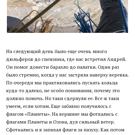
На следующий день было еще очень много
дюльферов до снежника, где нас встретил Андрей.
Он помог донести барахло до палатки. Один раз
было стремно, когда у нас застряла наверху веревка.
По очереди мы практиковались пускать кольца
куда-то далеко, не особо понимания, почему это
должно помочь. Но таки сдернули ее. Все ж таки
умеем, если хотим. Еще забавно получилось с
флагом «Планеты». На вершине мы фоткались с
флагами Планеты и Озона, дул сильный ветер.
Сфоткались и я запихал флаги за пазуху. Как потом