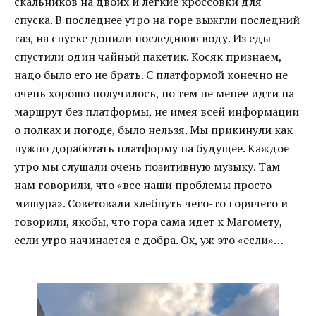
скальников на двоих и легкие кроссовки для
спуска. В последнее утро на горе выжгли последний
газ, на спуске допили последнюю воду. Из еды
спустили один чайный пакетик. Косяк признаем,
надо было его не брать. С платформой конечно не
очень хорошо получилось, но тем не менее идти на
маршрут без платформы, не имея всей информации
о полках и погоде, было нельзя. Мы прикинули как
нужно доработать платформу на будущее. Каждое
утро мы слушали очень позитивную музыку. Там
нам говорили, что «все наши проблемы просто
мишура». Советовали хлебнуть чего-то горячего и
говорили, якобы, что гора сама идет к Магомету,
если утро начинается с добра. Ох, уж это «если»…