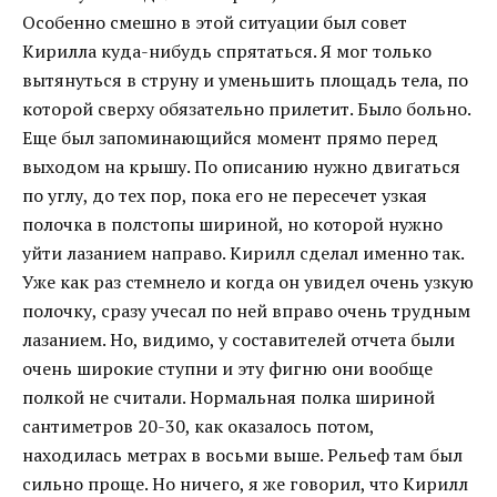
Особенно смешно в этой ситуации был совет
Кирилла куда-нибудь спрятаться. Я мог только
вытянуться в струну и уменьшить площадь тела, по
которой сверху обязательно прилетит. Было больно.
Еще был запоминающийся момент прямо перед
выходом на крышу. По описанию нужно двигаться
по углу, до тех пор, пока его не пересечет узкая
полочка в полстопы шириной, но которой нужно
уйти лазанием направо. Кирилл сделал именно так.
Уже как раз стемнело и когда он увидел очень узкую
полочку, сразу учесал по ней вправо очень трудным
лазанием. Но, видимо, у составителей отчета были
очень широкие ступни и эту фигню они вообще
полкой не считали. Нормальная полка шириной
сантиметров 20-30, как оказалось потом,
находилась метрах в восьми выше. Рельеф там был
сильно проще. Но ничего, я же говорил, что Кирилл