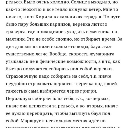
рельеф. Было очень холодно. Солнце выходило, но
как-то неохотно и все тепло выдувал ветер. Мне то
ничего, а вот Кирилл в скальниках страдал. По пути
было пару больших карнизов, веревка лютого
траверса, где приходилось уходить с маятника на
маятник. Это не особо сложно, но отбирает время. За
два дня мы выпили сколько-то воды, баул стал
существенно легче. Вообще, скорость жумаринга
утыкалась не в физические возможности, а в то, как
быстро получается собирать под собой веревки.
Страховочную надо собирать на себя, т.к. иначе
неудобно страховать первого – веревка под своей
тяжестью сама выбирается через григри.
Перильную собираешь на себя, т.к., во-первых,
иначе она цепляется за рельеф, а во-вторых, иначе
ее нужно перебирать, чтобы вытянуть баул под
собой. Маршрут в нескольких местах идёт по