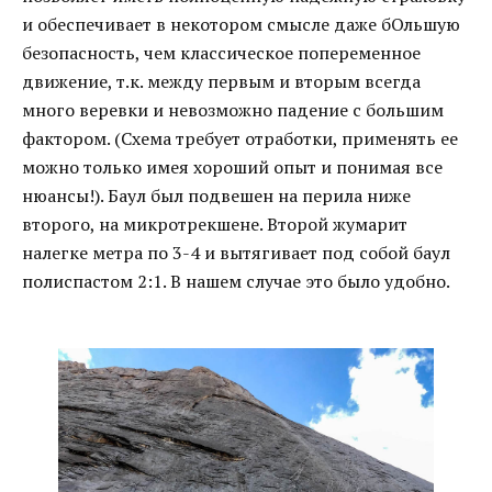
и обеспечивает в некотором смысле даже бОльшую
безопасность, чем классическое попеременное
движение, т.к. между первым и вторым всегда
много веревки и невозможно падение с большим
фактором. (Схема требует отработки, применять ее
можно только имея хороший опыт и понимая все
нюансы!). Баул был подвешен на перила ниже
второго, на микротрекшене. Второй жумарит
налегке метра по 3-4 и вытягивает под собой баул
полиспастом 2:1. В нашем случае это было удобно.