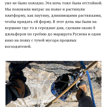
уже не было холодно. Эта ночь тоже была отстойной.
Мы положили матрас на полке и растянули
платформу, как паутину, длиннющими растяжками,
чтобы придать ей форму. В этот день мы были на
вершине где-то в середине дня, сделали около 8
дюльферов по гребню до маршрута Русяева и один
вниз на полку с тучей мусора прошлых
восходителей.