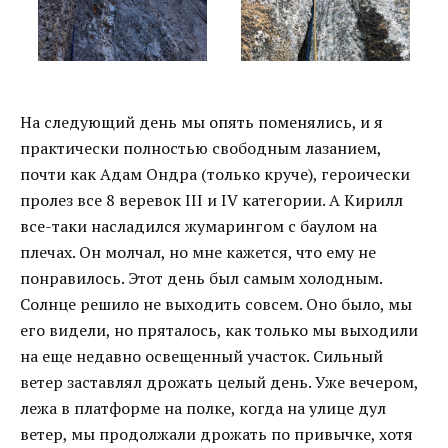
На следующий день мы опять поменялись, и я
практически полностью свободным лазанием,
почти как Адам Ондра (только круче), героически
пролез все 8 веревок III и IV категории. А Кирилл
все-таки насладился жумарингом с баулом на
плечах. Он молчал, но мне кажется, что ему не
понравилось. Этот день был самым холодным.
Солнце решило не выходить совсем. Оно было, мы
его видели, но пряталось, как только мы выходили
на еще недавно освещенный участок. Сильный
ветер заставлял дрожать целый день. Уже вечером,
лежа в платформе на полке, когда на улице дул
ветер, мы продолжали дрожать по привычке, хотя