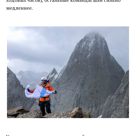
ходовых часов), остальные команды шли сильно
медленнее.