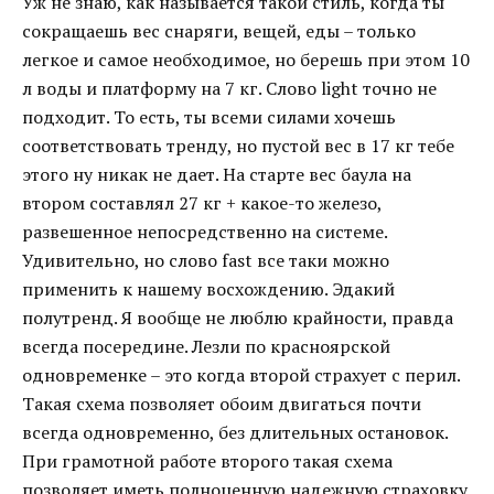
Уж не знаю, как называется такой стиль, когда ты
сокращаешь вес снаряги, вещей, еды – только
легкое и самое необходимое, но берешь при этом 10
л воды и платформу на 7 кг. Слово light точно не
подходит. То есть, ты всеми силами хочешь
соответствовать тренду, но пустой вес в 17 кг тебе
этого ну никак не дает. На старте вес баула на
втором составлял 27 кг + какое-то железо,
развешенное непосредственно на системе.
Удивительно, но слово fast все таки можно
применить к нашему восхождению. Эдакий
полутренд. Я вообще не люблю крайности, правда
всегда посередине. Лезли по красноярской
одновременке – это когда второй страхует с перил.
Такая схема позволяет обоим двигаться почти
всегда одновременно, без длительных остановок.
При грамотной работе второго такая схема
позволяет иметь полноценную надежную страховку