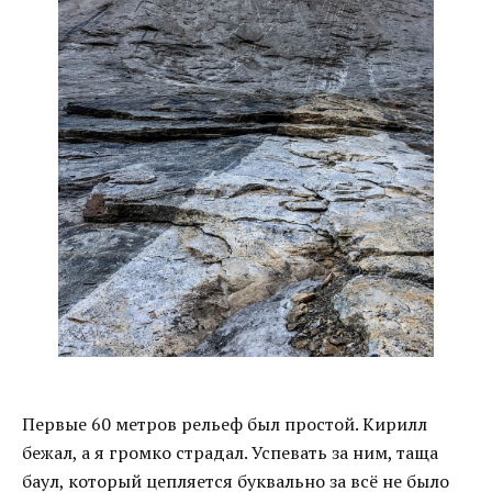
Первые 60 метров рельеф был простой. Кирилл
бежал, а я громко страдал. Успевать за ним, таща
баул, который цепляется буквально за всё не было