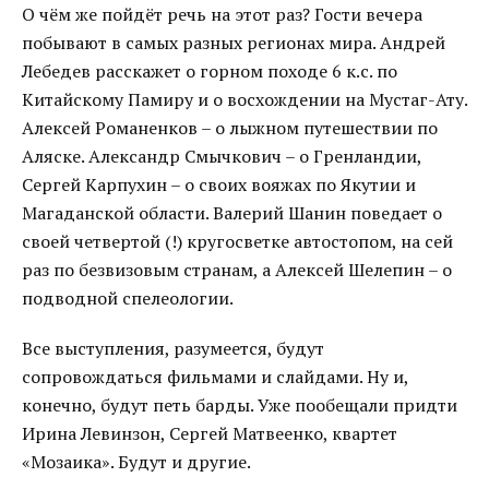
О чём же пойдёт речь на этот раз? Гости вечера
побывают в самых разных регионах мира. Андрей
Лебедев расскажет о горном походе 6 к.с. по
Китайскому Памиру и о восхождении на Мустаг-Ату.
Алексей Романенков – о лыжном путешествии по
Аляске. Александр Смычкович – о Гренландии,
Сергей Карпухин – о своих вояжах по Якутии и
Магаданской области. Валерий Шанин поведает о
своей четвертой (!) кругосветке автостопом, на сей
раз по безвизовым странам, а Алексей Шелепин – о
подводной спелеологии.
Все выступления, разумеется, будут
сопровождаться фильмами и слайдами. Ну и,
конечно, будут петь барды. Уже пообещали придти
Ирина Левинзон, Сергей Матвеенко, квартет
«Мозаика». Будут и другие.