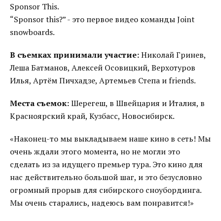
Sponsor This.
“Sponsor this?” - это первое видео команды Joint
snowboards.
В съемках принимали участие:
Николай Гринев,
Леша Батманов, Алексей Осовицкий, Верхотуров
Илья, Артём Пичхадзе, Артемьев Степа и friends.
Места съемок:
Шерегеш, в Швейцария и Италия, в
Красноярский край, Кузбасс, Новосибирск.
«Наконец-то мы выкладываем наше кино в сеть! Мы
очень ждали этого момента, но не могли это
сделать из за идущего премьер тура. Это кино для
нас действительно большой шаг, и это безусловно
огромный прорыв для сибирского сноубординга.
Мы очень старались, надеюсь вам понравится!»