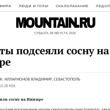
 МИРА
ЛЮДИ И ГОРЫ
СКАЛОЛАЗАНИЕ
ЛЕДОЛ
MOUNTAIN.RU
СУББОТА, 08 АВГУСТА, 2026
ты подсеяли сосну на
ре
К: ИЛЛАРИОНОВ ВЛАДИМИР, СЕВАСТОПОЛЬ
10:28 MSK
яли сосну на Инжире
ьским воскресным утром севастопольские туристы, аль