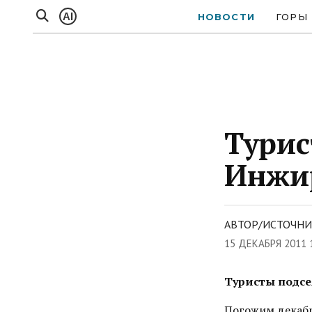
AI
НОВОСТИ
ГОРЫ
Турис
Инжи
АВТОР/ИСТОЧНИ
15 ДЕКАБРЯ 2011 
Туристы подсе
Погожим декабр