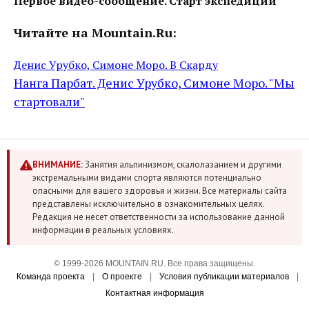
Первое видео-сообщение. Старт экспедиции
Читайте на Mountain.Ru:
Денис Урубко, Симоне Моро. В Скарду
Нанга Парбат. Денис Урубко, Симоне Моро. "Мы
стартовали"
ВНИМАНИЕ:
Занятия альпинизмом, скалолазанием и другими
экстремальными видами спорта являются потенциально
опасными для вашего здоровья и жизни. Все материалы сайта
представлены исключительно в ознакомительных целях.
Редакция не несет ответственности за использование данной
информации в реальных условиях.
© 1999-2026 MOUNTAIN.RU. Все права защищены.
Команда проекта
|
О проекте
|
Условия публикации материалов
|
Контактная информация