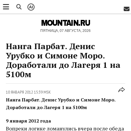
AI
MOUNTAIN.RU
ПЯТНИЦА, 07 АВГУСТА, 2026
Нанга Парбат. Денис
Урубко и Симоне Моро.
Доработали до Лагеря 1 на
5100м
10 ЯНВАРЯ 2012 15:39 MSK
Нанга Парбат. Денис Урубко и Симоне Моро.
Доработали до Лагеря 1 на 5100м
9 января 2012 года
Вопреки логике ломанулись вчера после обеда