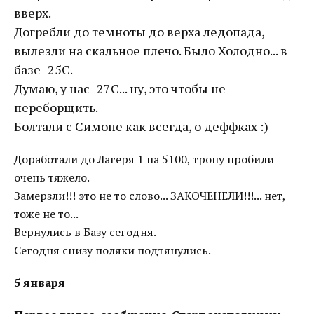
вверх.
Догребли до темноты до верха ледопада,
вылезли на скальное плечо. Было Холодно... в
базе -25С.
Думаю, у нас -27С... ну, это чтобы не
переборщить.
Болтали с Симоне как всегда, о деффках :)
Доработали до Лагеря 1 на 5100, тропу пробили
очень тяжело.
Замерзли!!! это не то слово... ЗАКОЧЕНЕЛИ!!!... нет,
тоже не то...
Вернулись в Базу сегодня.
Сегодня снизу поляки подтянулись.
5 января