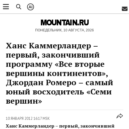
AI
MOUNTAIN.RU
ПОНЕДЕЛЬНИК, 10 АВГУСТА, 2026
Ханс Каммерландер –
первый, закончивший
программу «Все вторые
вершины континентов»,
Джордан Ромеро – самый
юный восходитель «Семи
вершин»
10 ЯНВАРЯ 2012 16:17 MSK
Ханс Каммерландер – первый, закончивший