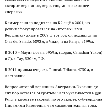
«вторые вершины», вероятно, много сложнее
«первых».
Каммерландер поднялся на К2 ещё в 2001, но
решил сфокусироваться на «Вторых Семи
Вершинах» лишь в 2009. В тот год он поднялся на
Ojas del Salado, 6893м, в Чили, и на Kenya, 5199м.
В 2010 – Маунт Логан, 5959м, (Logan, Canadian Yukon)
и Дых Тау, 5204м, РФ.
В 2011 пришла очередь Puncak Trikora, 4730м, в
Австралии.
Вопрос «второй вершины» Австралии/Океании до
сих пор остаётся открытым. Часто указывается Nggu
Pulu, в качестве таковой, но это скорее, суб-вершина
Пирамиды Карстенца, чем самостоятельная гора.