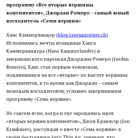
программу «Все вторые вершины
континентов», Джордан Ромеро – самый юный
восходитель «Семи вершин»
Ханс Каммерландер
(blog.tagesanzeiger.ch)
Исполнились мечты итальянца Ханса
Каммерландера (Hans Kammerlander) и
американского паренька Джордана Ромеро (Jordan
Romero), Ханс стал первым человеком,
поднявшимся на все «вторые» по высоте вершины
континентов, в то время как Джордан – самым
молодым восходителем, успешно завершившим
программу «Семь вершин».
Не совсем ясно, когда и где зародилась идея
«вторых вершин континентов», Джон Кракауэр (Jon
Kraukauer), рассуждая о квесте «Семь вершин» в
своём бестселлере Into Thin Air, замечает, что