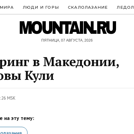
 МИРА
ЛЮДИ И ГОРЫ
СКАЛОЛАЗАНИЕ
ЛЕДОЛ
MOUNTAIN.RU
ПЯТНИЦА, 07 АВГУСТА, 2026
ринг в Македонии,
овы Кули
0:26 MSK
 на эту тему:
лолазания