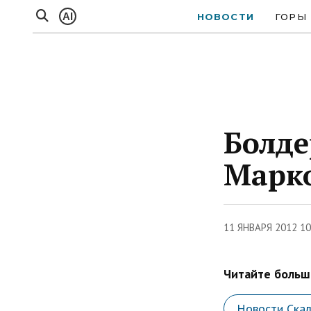
AI
НОВОСТИ
ГОРЫ
Болде
Марк
11 ЯНВАРЯ 2012 1
Читайте больше
Новости Ска