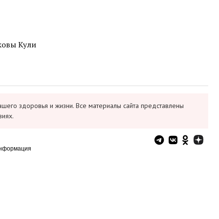
ковы Кули
ашего здоровья и жизни. Все материалы сайта представлены
виях.
информация