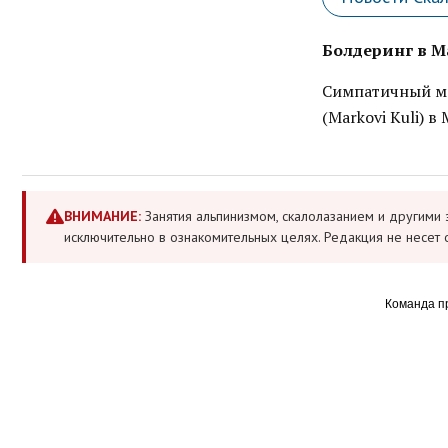
Болдеринг в М
Симпатичный ма
(Markovi Kuli) 
ВНИМАНИЕ:
Занятия альпинизмом, скалолазанием и другими 
исключительно в ознакомительных целях. Редакция не несет 
Команда п