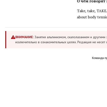
О чём говорят
Take, take, TAKE..
about body tensio
ВНИМАНИЕ:
Занятия альпинизмом, скалолазанием и другими 
исключительно в ознакомительных целях. Редакция не несет 
Команда п