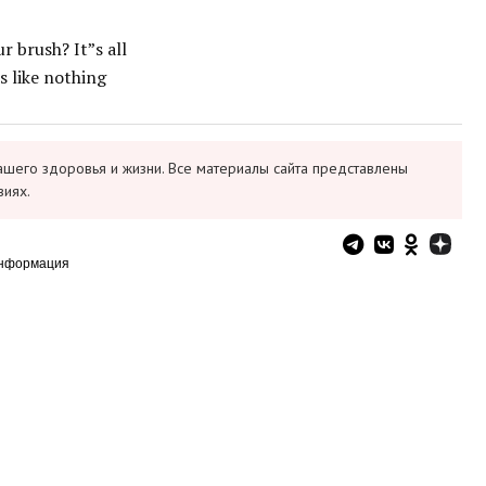
r brush? It”s all
s like nothing
ашего здоровья и жизни. Все материалы сайта представлены
виях.
информация