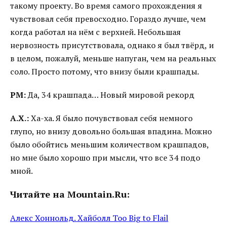
такому проекту. Во время самого прохождения я
чувствовал себя превосходно. Гораздо лучше, чем
когда работал на нём с верхней. Небольшая
нервозность присутствовала, однако я был твёрд, и
в целом, пожалуй, меньше напуган, чем на реальных
соло. Просто потому, что внизу были крашпады.
РМ:
Да, 34 крашпада… Новый мировой рекорд
А.Х.:
Ха-ха. Я было почувствовал себя немного
глупо, но внизу довольно большая впадина. Можно
было обойтись меньшим количеством крашпадов,
но мне было хорошо при мысли, что все 34 подо
мной.
Читайте на Mountain.Ru:
Алекс Хоннольд. Хайболл Too Big to Flail