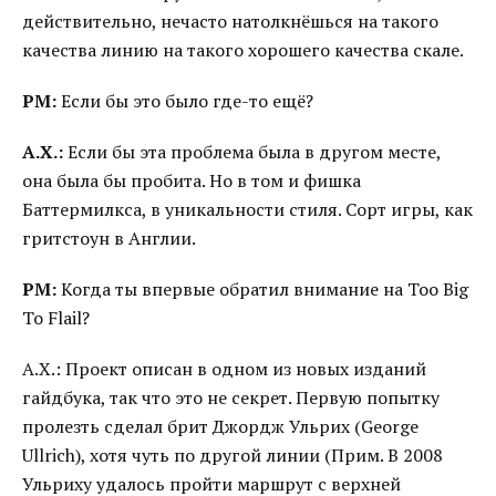
действительно, нечасто натолкнёшься на такого
качества линию на такого хорошего качества скале.
РМ:
Если бы это было где-то ещё?
А.Х.:
Если бы эта проблема была в другом месте,
она была бы пробита. Но в том и фишка
Баттермилкса, в уникальности стиля. Сорт игры, как
гритстоун в Англии.
РМ:
Когда ты впервые обратил внимание на Too Big
To Flail?
А.Х.: Проект описан в одном из новых изданий
гайдбука, так что это не секрет. Первую попытку
пролезть сделал брит Джордж Ульрих (George
Ullrich), хотя чуть по другой линии (Прим. В 2008
Ульриху удалось пройти маршрут с верхней