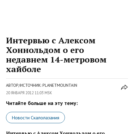
Интервью с Алексом
Хоннольдом о его
недавнем 14-метровом
хайболе
АВТОР/ИСТОЧНИК: PLANETMOUNTAIN
20 ЯНВАРЯ 2012 11:03 MSK
Читайте больше на эту тему:
Новости Скалолазания
Интервью с Алексом Хоннольдом о его