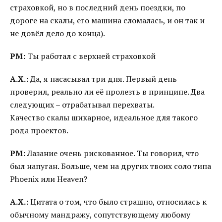
страховкой, но в последний день поездки, по
дороге на скалы, его машина сломалась, и он так и
не довёл дело до конца).
РМ:
Ты работал с верхней страховкой
А.Х.:
Да, я насасывал три дня. Первый день
проверил, реально ли её пролезть в принципе. Два
следующих – отрабатывал перехваты.
Качество скалы шикарное, идеальное для такого
рода проектов.
РМ:
Лазание очень рискованное. Ты говорил, что
был напуган. Больше, чем на других твоих соло типа
Phoenix или Heaven?
А.Х.:
Цитата о том, что было страшно, относилась к
обычному мандражу, сопутствующему любому