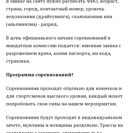
В заявке на сайте нужно расписать ФИО, возраст,
страна, город, контактный номер, уровень
ледолазания (драйтулинга), скалолазания или
(альпинизма) - разряд.
В день официального начала соревнований в
мандатную комиссию подается: именная заявка с
разрешением врача, копия паспорта, ин кода,
страховка.
Программа соревнований!
Соревнования проходят отдельно для новичков и
для спортсменов высокого уровня, каждый может
попробовать свои силы на нашем мероприятии.
Соревнования будут проходит в индивидуальном
зачете, мужчины и женщины раздельно. Трассы на
скаладроме с зацепами, элементами льда,