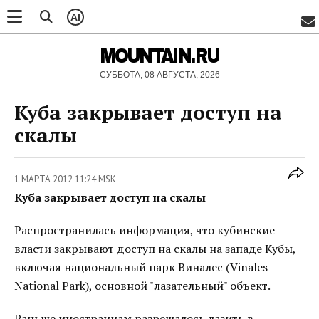
AI
MOUNTAIN.RU
СУББОТА, 08 АВГУСТА, 2026
Куба закрывает доступ на
скалы
1 МАРТА 2012 11:24 MSK
Куба закрывает доступ на скалы
Распространилась информация, что кубинские
власти закрывают доступ на скалы на западе Кубы,
включая национальный парк Виналес (Vinales
National Park), основной "лазательный" объект.
Раньше иностранцам разрешалось лазить в