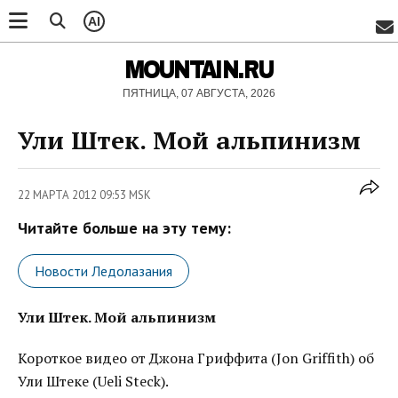
AI
MOUNTAIN.RU
ПЯТНИЦА, 07 АВГУСТА, 2026
Ули Штек. Мой альпинизм
22 МАРТА 2012 09:53 MSK
Читайте больше на эту тему:
Новости Ледолазания
Ули Штек. Мой альпинизм
Короткое видео от Джона Гриффита (Jon Griffith) об
Ули Штеке (Ueli Steck).