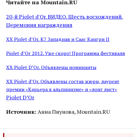
Читайте на Mountain.RU
20-й Piolet d'Or. ВИДЕО. Шесть восхождений.
Церемония награждения
XX Piolet d’Or. К7 Западная и Саас Кангри II
Piolet d’Or 2012. Уже скоро! Программа фестиваля
XX Piolet D’Or. Объявлены номинанты
XX Piolet d’Or. Объявлены состав жюри, лауреат
премии «Карьера в альпинизме» и «лонг лист»
Piolet D’Or
Источник:
Анна Пиунова, Mountain.RU