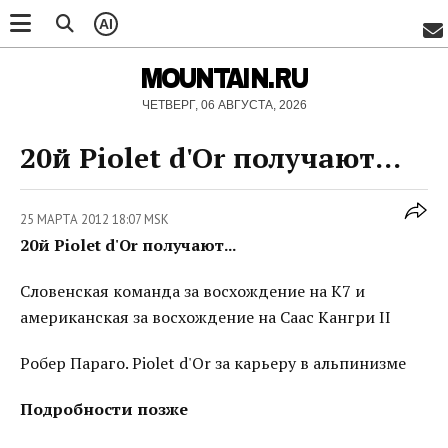
AI
MOUNTAIN.RU
ЧЕТВЕРГ, 06 АВГУСТА, 2026
20й Piolet d'Or получают...
25 МАРТА 2012 18:07 MSK
20й Piolet d'Or получают...
Словенская команда за восхождение на К7 и
американская за восхождение на Саас Кангри II
Робер Параго. Piolet d'Or за карьеру в альпинизме
Подробности позже