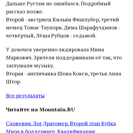
Дальше Рустам не ошибался. Подробный
рассказ позже.
Второй - австриец Кильян Фишхубер, третий
немец Томас Таупорн. Дима Шарафутдинов -
четвёртый, Лёша Рубцов - седьмой.
У девочек уверенно лидировала Мина
Маркович. Зрители поддерживали её так, что
заглушали музыку.
Вторая - англичанка Шона Кокси, третья Анна
Штор.
Все результаты
Читайте на Mountain.RU
Словения. Лог Драгомер. Второй этап Кубка
Мира в болдеринге. Квалификация