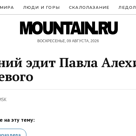
 МИРА
ЛЮДИ И ГОРЫ
СКАЛОЛАЗАНИЕ
ЛЕДОЛ
MOUNTAIN.RU
ВОСКРЕСЕНЬЕ, 09 АВГУСТА, 2026
ний эдит Павла Алех
евого
MSK
 на эту тему:
ораздела