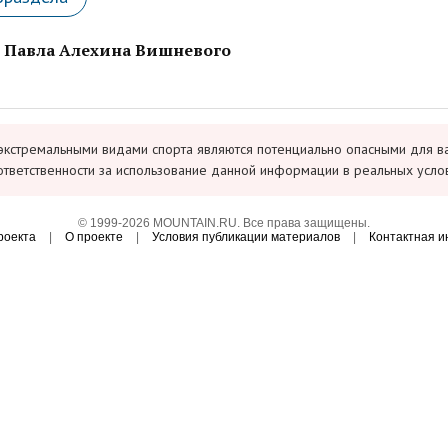
 Павла Алехина Вишневого
экстремальными видами спорта являются потенциально опасными для в
ответственности за использование данной информации в реальных усло
© 1999-2026 MOUNTAIN.RU. Все права защищены.
роекта
|
О проекте
|
Условия публикации материалов
|
Контактная 