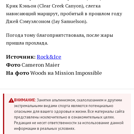
Крик Кэньон (Clear Creek Canyon), слегка
нависающий маршрут, пробитый в прошлом году
Джей Сэмуэлсоном (Jay Samuelson).
Погода тому благоприятствовала, после жары
пришла прохлада.
Источник:
Rock&Ice
Фото
Cameron Maier
На фото
Woods на Mission Impossible
ВНИМАНИЕ:
Занятия альпинизмом, скалолазанием и другими
экстремальными видами спорта являются потенциально
опасными для вашего здоровья и жизни. Все материалы сайта
представлены исключительно в ознакомительных целях.
Редакция не несет ответственности за использование данной
информации в реальных условиях.