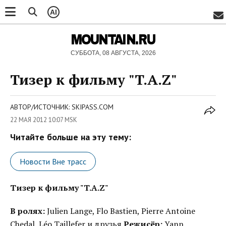
AI
MOUNTAIN.RU
СУББОТА, 08 АВГУСТА, 2026
Тизер к фильму "T.A.Z"
АВТОР/ИСТОЧНИК: SKIPASS.COM
22 МАЯ 2012 10:07 MSK
Читайте больше на эту тему:
Новости Вне трасс
Тизер к фильму "T.A.Z"
В ролях:
Julien Lange, Flo Bastien, Pierre Antoine
Chedal, Léo Taillefer и друзья
Режисёр:
Yann