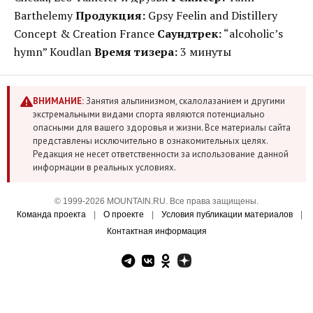
Barthelemy
Продукция:
Gpsy Feelin and Distillery
Concept & Creation France
Саундтрек:
“alcoholic’s
hymn” Koudlan
Время тизера:
3 минуты
ВНИМАНИЕ:
Занятия альпинизмом, скалолазанием и другими
экстремальными видами спорта являются потенциально
опасными для вашего здоровья и жизни. Все материалы сайта
представлены исключительно в ознакомительных целях.
Редакция не несет ответственности за использование данной
информации в реальных условиях.
© 1999-2026 MOUNTAIN.RU. Все права защищены.
Команда проекта
|
О проекте
|
Условия публикации материалов
|
Контактная информация