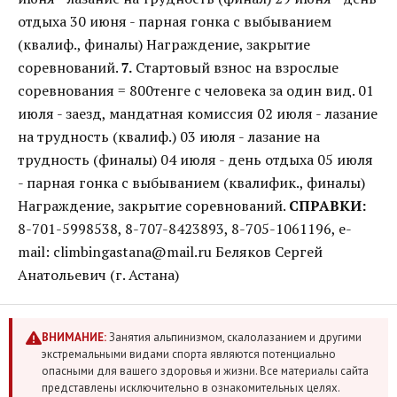
отдыха 30 июня - парная гонка с выбыванием
(квалиф., финалы) Награждение, закрытие
соревнований.
7.
Стартовый взнос на взрослые
соревнования = 800тенге с человека за один вид. 01
июля - заезд, мандатная комиссия 02 июля - лазание
на трудность (квалиф.) 03 июля - лазание на
трудность (финалы) 04 июля - день отдыха 05 июля
- парная гонка с выбыванием (квалифик., финалы)
Награждение, закрытие соревнований.
СПРАВКИ:
8-701-5998538, 8-707-8423893, 8-705-1061196, e-
mail: climbingastana@mail.ru Беляков Сергей
Анатольевич (г. Астана)
ВНИМАНИЕ:
Занятия альпинизмом, скалолазанием и другими
экстремальными видами спорта являются потенциально
опасными для вашего здоровья и жизни. Все материалы сайта
представлены исключительно в ознакомительных целях.