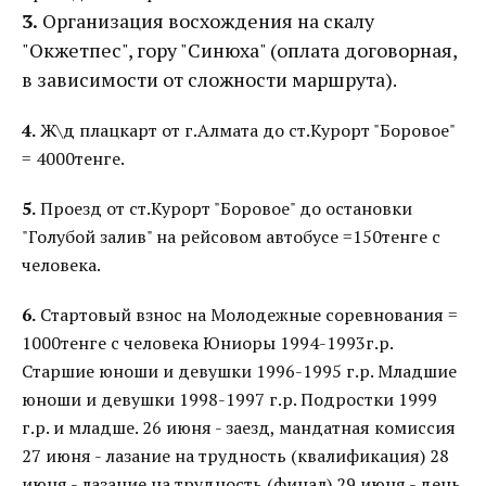
3.
Организация восхождения на скалу
"Окжетпес", гору "Синюха" (оплата договорная,
в зависимости от сложности маршрута).
4.
Ж\д плацкарт от г.Алмата до ст.Курорт "Боровое"
= 4000тенге.
5.
Проезд от ст.Курорт "Боровое" до остановки
"Голубой залив" на рейсовом автобусе =150тенге с
человека.
6.
Стартовый взнос на Молодежные соревнования =
1000тенге с человека Юниоры 1994-1993г.р.
Старшие юноши и девушки 1996-1995 г.р. Младшие
юноши и девушки 1998-1997 г.р. Подростки 1999
г.р. и младше. 26 июня - заезд, мандатная комиссия
27 июня - лазание на трудность (квалификация) 28
июня - лазание на трудность (финал) 29 июня - день