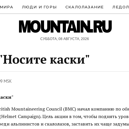
 МИРА
ЛЮДИ И ГОРЫ
СКАЛОЛАЗАНИЕ
ЛЕДОЛ
MOUNTAIN.RU
СУББОТА, 08 АВГУСТА, 2026
"Носите каски"
09 MSK
каски"
ritish Mountaineering Council (BMC) начал компанию по о
Helmet Campaign). Цель акции в том, чтобы поднять уро
еди альпинистов и скалолазов, заставить их чаще задумы