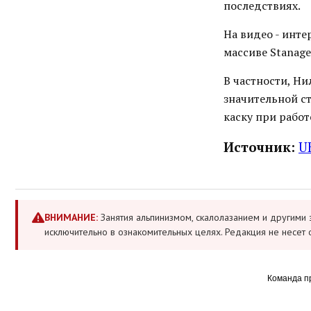
последствиях.
На видео - инт
массиве Stanage
В частности, Ни
значительной ст
каску при работе
Источник:
U
ВНИМАНИЕ:
Занятия альпинизмом, скалолазанием и другими 
исключительно в ознакомительных целях. Редакция не несет 
Команда п