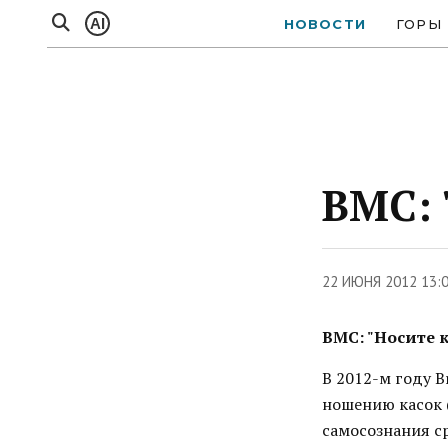
AI
НОВОСТИ
ГОРЫ
BMC: 
22 ИЮНЯ 2012 13:
BMC: "Носите 
В 2012-м году B
ношению касок (
самосознания ср