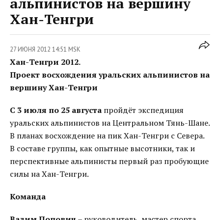
альпинистов на вершину
Хан-Тенгри
27 ИЮНЯ 2012 14:51 MSK
Хан-Тенгри 2012.
Проект восхождения уральских альпинистов на
вершину Хан-Тенгри
С 3 июля по 25 августа
пройдёт экспедиция
уральских альпинистов на Центральном Тянь-Шане.
В планах восхождение на пик Хан-Тенгри с Севера.
В составе группы, как опытные высотники, так и
перспективные альпинисты первый раз пробующие
силы на Хан-Тенгри.
Команда
Вадим Попович
– руководитель, мастер спорта,