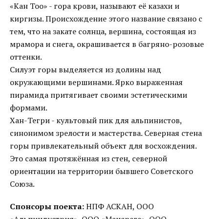
«Кан Тоо» - гора крови, называют её казахи и
киргизы. Происхождение этого название связано с
тем, что на закате солнца, вершина, состоящая из
мрамора и снега, окрашивается в багряно-розовые
оттенки.
Силуэт горы выделяется из долины над
окружающими вершинами. Ярко выраженная
пирамида притягивает своими эстетическими
формами.
Хан-Тегри - культовый пик для альпинистов,
синонимом зрелости и мастерства. Северная стена
горы привлекательный объект для восхождения.
Это самая протяжённая из стен, северной
ориентации на территории бывшего Советского
Союза.
Спонсоры поекта:
НПФ АСКАН, ООО