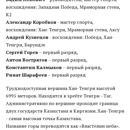
восхождения: Западная Победа, Мраморная стена,
К2
Александр Коробков
- мастер спорта,
восхождения: Хан-Тенгри, Мраморная стена, Аксу
Андрей Кузнецов
- восхождения: Победа, Хан-
Тенгри, Барундзе
Сергей Горев
– первый разряд,
Антон Вострягов
– первый разряд,
Константин Калмыков
– первый разряд,
Ринат Шарафеев
– первый разряд
Труднодоступная вершина Хан-Тенгри высотой
6995 меторов. Находится в хребте Тенгри –Таг.
Административно по вершине проходит граница
двух государств Казахстана и Киргизии. Хан-Тенгри
- самая высокая точка Казахстана.
Название горы переводится как «Властелин неба».