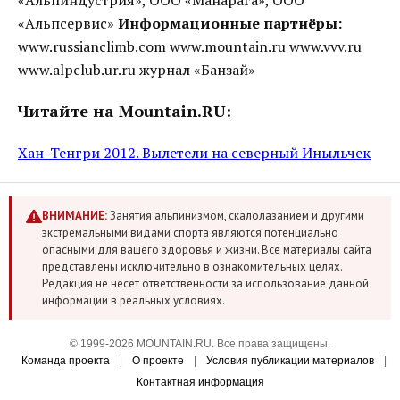
«Альпиндустрия», ООО «Манарага», ООО
«Альпсервис»
Информационные партнёры:
www.russianclimb.com www.mountain.ru www.vvv.ru
www.alpclub.ur.ru журнал «Банзай»
Читайте на Mountain.RU:
Хан-Тенгри 2012. Вылетели на северный Иныльчек
ВНИМАНИЕ:
Занятия альпинизмом, скалолазанием и другими
экстремальными видами спорта являются потенциально
опасными для вашего здоровья и жизни. Все материалы сайта
представлены исключительно в ознакомительных целях.
Редакция не несет ответственности за использование данной
информации в реальных условиях.
© 1999-2026 MOUNTAIN.RU. Все права защищены.
Команда проекта
|
О проекте
|
Условия публикации материалов
|
Контактная информация