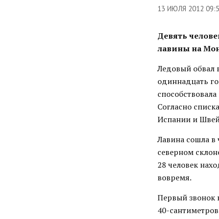
13 ИЮЛЯ 2012 09:
Девять челове
лавины на Мо
Ледовый обвал 
одиннадцать го
способствовала 
Согласно списк
Испании и Швей
Лавина сошла в 
северном склон
28 человек нах
вовремя.
Первый звонок 
40-сантиметров