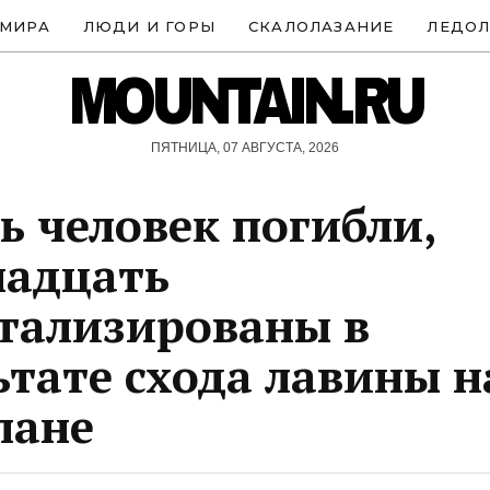
 МИРА
ЛЮДИ И ГОРЫ
СКАЛОЛАЗАНИЕ
ЛЕДОЛ
MOUNTAIN.RU
ПЯТНИЦА, 07 АВГУСТА, 2026
ь человек погибли,
надцать
тализированы в
ьтате схода лавины н
лане