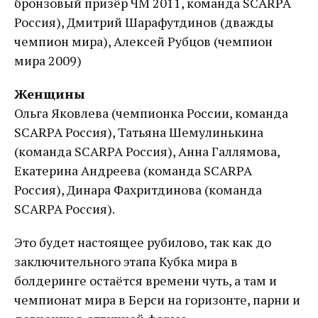
бронзовый призёр ЧМ 2011, команда SCARPA
Россия), Дмитрий Шарафутдинов (дважды
чемпион мира), Алексей Рубцов (чемпион
мира 2009)
Женщины
Ольга Яковлева (чемпионка России, команда
SCARPA Россия), Татьяна Шемулинькина
(команда SCARPA Россия), Анна Галлямова,
Екатерина Андреева (команда SCARPA
Россия), Динара Фахритдинова (команда
SCARPA Россия).
Это будет настоящее рубилово, так как до
заключительного этапа Кубка мира в
болдеринге остаётся времени чуть, а там и
чемпионат мира в Берси на горизонте, парни и