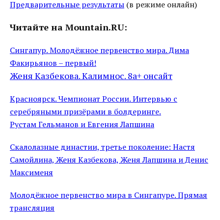
Предварительные результаты
(в режиме онлайн)
Читайте на Mountain.RU:
Сингапур. Молодёжное первенство мира. Дима
Факирьянов – первый!
Женя Казбекова. Калимнос. 8а+ онсайт
Красноярск. Чемпионат России. Интервью с
серебряными призёрами в болдеринге.
Рустам Гельманов и Евгения Лапшина
Скалолазные династии, третье поколение: Настя
Самойлина, Женя Казбекова, Женя Лапшина и Денис
Максименя
Молодёжное первенство мира в Сингапуре. Прямая
трансляция