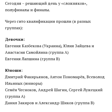
Сегодня – решающий день у «сложняков»,
полуфиналы и финалы.
Через сито квалификации прошли (в разных
группах):
Девочки:
Евгения Казбекова (Украина), Юлия Зайцева и
Анастасия Самойлина (группа А)
Евгения Лапшина (группа В)
Юноши:
Дмитрий Факирьянов, Антон Пономарёв, Всеволод
Ильиных (юниоры)
Семён Чесноков, Андрей Шагин, Сергей Лужецкий
(группа А)
Данил Закиров и Александр Шиков (группа В)