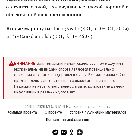
отступить с оной, столкнувшись с плохой породой и
объективной опасностью линии.
Новые маршруты:
IncogNeato (ED1, 5.10+, C1, 500и)
и The Canadian Club (ED1, 5.11-, 450м).
ВНИМАНИЕ:
Занятия альпинизмом, скалолазанием и другими
экстремальными видами спорта являются потенциально
опасными для вашего здоровья и жизни. Все материалы сайта
представлены исключительно в ознакомительных целях.
Редакция не несет ответственности за использование данной
информации в реальных условиях.
© 1999-2026 MOUNTAIN.RU. Все права защищены.
Команда проекта
|
О проекте
|
Условия публикации материалов
|
Контактная информация