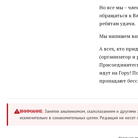
Но все мы – чле
обращаться к Вл
ребятам удачи.
Мы напишем вам 
А всех, кто при
(организатор и 
Присоединитесь
идут на Гору! П
пропадают бесс
ВНИМАНИЕ:
Занятия альпинизмом, скалолазанием и другими 
исключительно в ознакомительных целях. Редакция не несет 