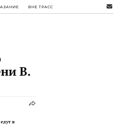
АЗАНИЕ
ВНЕ ТРАСС
о
ни В.
едут в