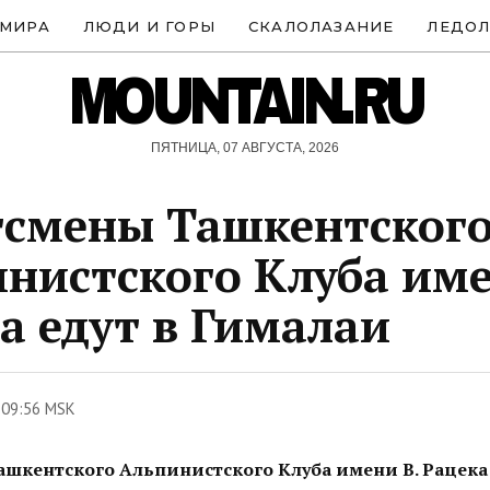
 МИРА
ЛЮДИ И ГОРЫ
СКАЛОЛАЗАНИЕ
ЛЕДОЛ
MOUNTAIN.RU
ПЯТНИЦА, 07 АВГУСТА, 2026
смены Ташкентског
нистского Клуба име
а едут в Гималаи
 09:56 MSK
шкентского Альпинистского Клуба имени В. Рацека 