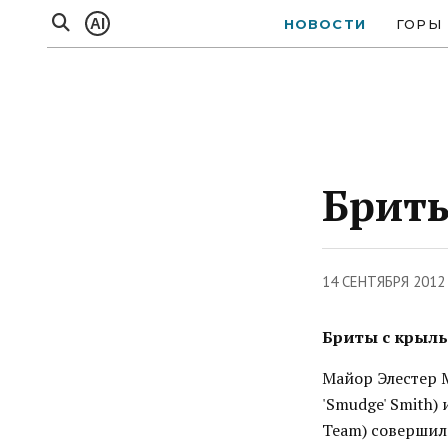
AI
НОВОСТИ
ГОРЫ
Бриты
14 СЕНТЯБРЯ 2012
Бриты с крыл
Майор Элестер М
'Smudge' Smith) 
Team) совершил