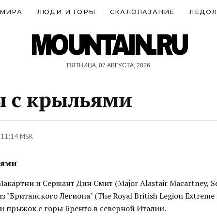
 МИРА
ЛЮДИ И ГОРЫ
СКАЛОЛАЗАНИЕ
ЛЕДОЛ
MOUNTAIN.RU
ПЯТНИЦА, 07 АВГУСТА, 2026
 с крыльями
 11:14 MSK
ьями
акартни и Сержант Дин Смит (Major Alastair Macartney, S
из "Британского Легиона" (The Royal British Legion Extreme
и прыжок с горы Бренто в северной Италии.