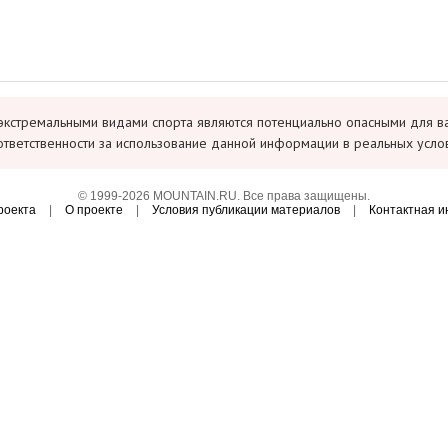
экстремальными видами спорта являются потенциально опасными для в
ответственности за использование данной информации в реальных усло
© 1999-2026 MOUNTAIN.RU. Все права защищены.
роекта
|
О проекте
|
Условия публикации материалов
|
Контактная 