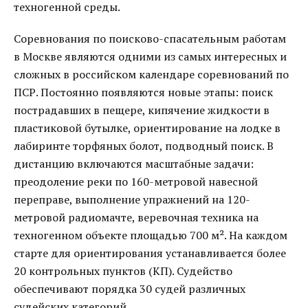
техногенной среды.
Соревнования по поисково-спасательным работам
в Москве являются одними из самых интересных и
сложных в российском календаре соревнований по
ПСР. Постоянно появляются новые этапы: поиск
пострадавших в пещере, кипячение жидкости в
пластиковой бутылке, ориентирование на лодке в
лабиринте торфяных болот, подводный поиск. В
дистанцию включаются масштабные задачи:
преодоление реки по 160-метровой навесной
переправе, выполнение упражнений на 120-
метровой радиомачте, веревочная техника на
техногенном объекте площадью 700 м². На каждом
старте для ориентирования устанавливается более
20 контрольных пунктов (КП). Судейство
обеспечивают порядка 30 судей различных
судейских категорий.