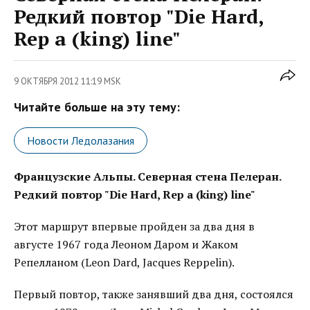
Редкий повтор "Die Hard,
Rep a (king) line"
9 ОКТЯБРЯ 2012 11:19 MSK
Читайте больше на эту тему:
Новости Ледолазания
Французские Альпы. Северная стена Пелеран.
Редкий повтор "Die Hard, Rep a (king) line"
Этот маршрут впервые пройден за два дня в
августе 1967 года Леоном Даром и Жаком
Репелланом (Lеon Dard, Jacques Reppelin).
Первый повтор, также занявший два дня, состоялся