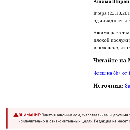
Ашима Шираиш
Вчера (25.10.201
одиннадцать лет
Ашима растёт ма
плохой послужн
исключено, что
Читайте на 
Флеш на 8b+ от
Источник:
8
ВНИМАНИЕ:
Занятия альпинизмом, скалолазанием и другими 
исключительно в ознакомительных целях. Редакция не несет 