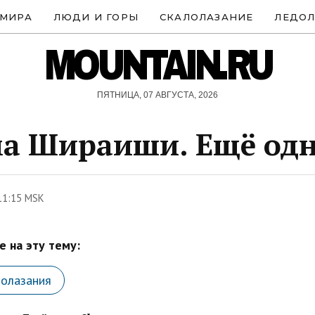
 МИРА
ЛЮДИ И ГОРЫ
СКАЛОЛАЗАНИЕ
ЛЕДОЛ
MOUNTAIN.RU
ПЯТНИЦА, 07 АВГУСТА, 2026
а Шираиши. Ещё одн
11:15 MSK
 на эту тему:
лолазания