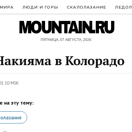
 МИРА
ЛЮДИ И ГОРЫ
СКАЛОЛАЗАНИЕ
ЛЕДОЛ
MOUNTAIN.RU
ПЯТНИЦА, 07 АВГУСТА, 2026
Накияма в Колорадо
01:10 MSK
 на эту тему:
лолазания