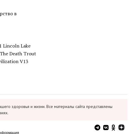
рство в
1 Lincoln Lake
 The Death Trout
ilization V13
ашего здоровья и жизни. Все материалы сайта представлены
виях.
информация