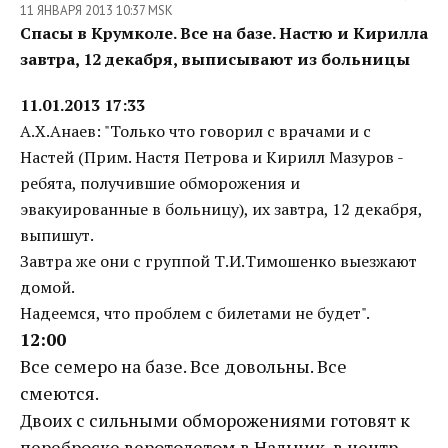
11 ЯНВАРЯ 2013 10:37 MSK
Спасы в Крумколе. Все на базе. Настю и Кирилла
завтра, 12 декабря, выписывают из больницы
11.01.2013 17:33
А.Х.Анаев: "Только что говорил с врачами и с
Настей (Прим. Настя Петрова и Кирилл Мазуров -
ребята, получившие обморожения и
эвакуированные в больницу), их завтра, 12 декабря,
выпишут.
Завтра же они с группой Т.И.Тимошенко выезжают
домой.
Надеемся, что проблем с билетами не будет".
12:00
Все семеро на базе. Все довольны. Все
смеются.
Двоих с сильными обморожениями готовят к
переброске веротолетом в Нальчик, в центр